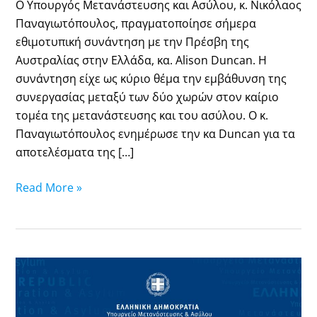
Ο Υπουργός Μετανάστευσης και Ασύλου, κ. Νικόλαος
Παναγιωτόπουλος, πραγματοποίησε σήμερα
εθιμοτυπική συνάντηση με την Πρέσβη της
Αυστραλίας στην Ελλάδα, κα. Alison Duncan. Η
συνάντηση είχε ως κύριο θέμα την εμβάθυνση της
συνεργασίας μεταξύ των δύο χωρών στον καίριο
τομέα της μετανάστευσης και του ασύλου. Ο κ.
Παναγιωτόπουλος ενημέρωσε την κα Duncan για τα
αποτελέσματα της […]
Read More »
Υποστήριξη
σε
γυναίκα-