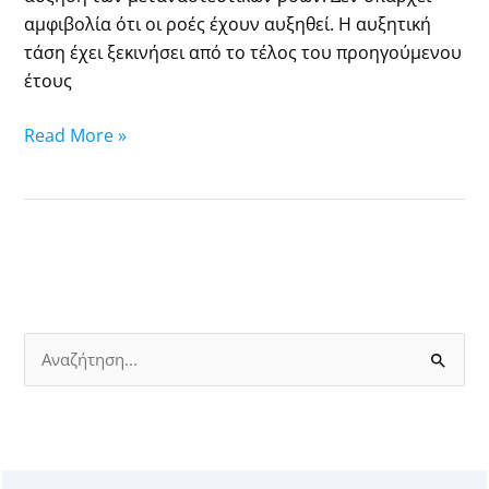
επιστροφές»
αμφιβολία ότι οι ροές έχουν αυξηθεί. Η αυξητική
τάση έχει ξεκινήσει από το τέλος του προηγούμενου
έτους
Read More »
Α
ν
α
ζ