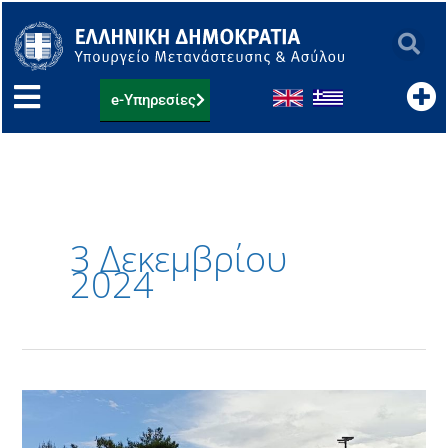
Μετάβαση
στο
περιεχόμενο
e-Υπηρεσίες
3 Δεκεμβρίου
2024
Επίσκεψη
της