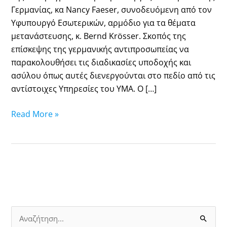
Γερμανίας, κα Nancy Faeser, συνοδευόμενη από τον
Υφυπουργό Εσωτερικών, αρμόδιο για τα θέματα
μετανάστευσης, κ. Bernd Krösser. Σκοπός της
επίσκεψης της γερμανικής αντιπροσωπείας να
παρακολουθήσει τις διαδικασίες υποδοχής και
ασύλου όπως αυτές διενεργούνται στο πεδίο από τις
αντίστοιχες Υπηρεσίες του ΥΜΑ. Ο […]
Read More »
Α