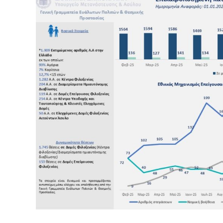
Ανήλικα
–
Στοιχεία
Ιανουαρίου
2026