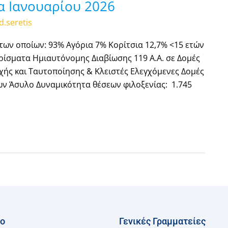
α Ιανουαρίου 2026
d.seretis
 των οποίων: 93% Αγόρια 7% Κορίτσια 12,7% <15 ετών
μερίσματα Ημιαυτόνομης Διαβίωσης 119 Α.Α. σε Δομές
οχής και Ταυτοποίησης & Κλειστές Ελεγχόμενες Δομές
των Άσυλο Δυναμικότητα θέσεων φιλοξενίας: 1.745
ίο
Γενικές Γραμματείες