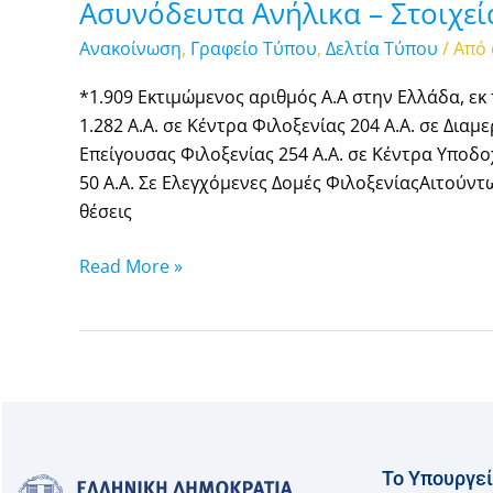
Ασυνόδευτα Ανήλικα – Στοιχεί
Ανακοίνωση
,
Γραφείο Τύπου
,
Δελτία Τύπου
/ Από
*1.909 Εκτιμώμενος αριθμός Α.Α στην Ελλάδα, εκ
1.282 Α.Α. σε Κέντρα Φιλοξενίας 204 Α.Α. σε Δια
Επείγουσας Φιλοξενίας 254 Α.Α. σε Κέντρα Υποδ
50 Α.Α. Σε Ελεγχόμενες Δομές ΦιλοξενίαςΑιτούν
θέσεις
Read More »
Το Υπουργε