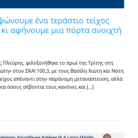
Υψώνουμε ένα τεράστιο τείχος
κι αφήνουμε μια πόρτα ανοιχτή
 Πλεύρης, φιλοξενήθηκε το πρωί της Τρίτης στη
τη» στον ΣΚΑΙ 100,3, με τους Βασίλη Χιώτη και Νότη
είχος απέναντι στην παράνομη μετανάστευση, αλλά
ια όσους σέβονται τους κανόνες και […]