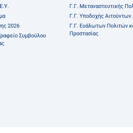
Ε.Υ.
Γ.Γ. Μεταναστευτικής Πο
μα
Γ.Γ. Υποδοχής Αιτούντων
σης 2026
Γ.Γ. Ευάλωτων Πολιτών κ
Προστασίας
Γραφείο Συμβούλου
ας