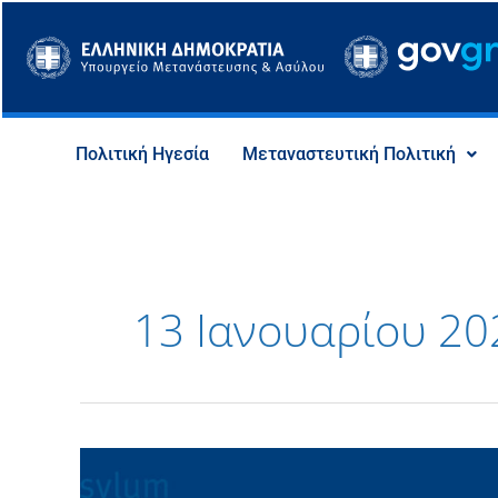
Μετάβαση
στο
περιεχόμενο
Πολιτική Ηγεσία
Μεταναστευτική Πολιτική
13 Ιανουαρίου 20
Θ.
Πλεύρης