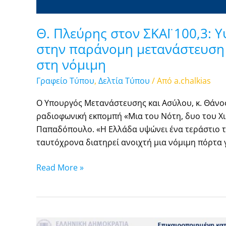
Θ. Πλεύρης στον ΣΚΑΪ 100,3: 
στην παράνομη μετανάστευση 
στη νόμιμη
Γραφείο Τύπου
,
Δελτία Τύπου
/ Από
a.chalkias
Ο Υπουργός Μετανάστευσης και Ασύλου, κ. Θάνος
ραδιοφωνική εκπομπή «Μια του Νότη, δυο του Χιώ
Παπαδόπουλο. «Η Ελλάδα υψώνει ένα τεράστιο τ
ταυτόχρονα διατηρεί ανοιχτή μια νόμιμη πόρτα γ
Read More »
Ασυνόδευτα