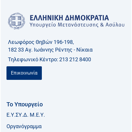
Λεωφόρος Θηβών 196-198,
182 33 Aγ. Ιωάννης Ρέντης - Νίκαια
Τηλεφωνικό Kέντρο: 213 212 8400
Επικοινωνία
Το Υπουργείο
Ε.Υ.ΣΥ.Δ. Μ.Ε.Υ.
Οργανόγραμμα