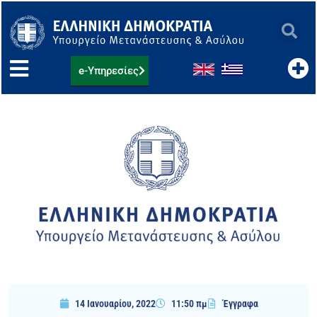
Μετάβαση
στο
περιεχόμενο
e-Υπηρεσίες
14 Ιανουαρίου, 2022
11:50 πμ
Έγγραφα