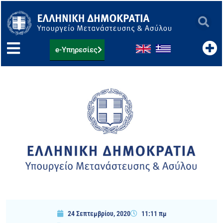
Μετάβαση
στο
περιεχόμενο
e-Υπηρεσίες
24 Σεπτεμβρίου, 2020
11:11 πμ