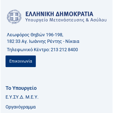
Λεωφόρος Θηβών 196-198,
182 33 Aγ. Ιωάννης Ρέντης - Νίκαια
Τηλεφωνικό Kέντρο: 213 212 8400
Επικοινωνία
Το Υπουργείο
Ε.Υ.ΣΥ.Δ. Μ.Ε.Υ.
Οργανόγραμμα