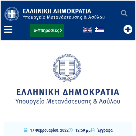
Μετάβαση
στο
περιεχόμενο
e-Υπηρεσίες
17 Φεβρουαρίου, 2022
12:59 μμ
Έγγραφα