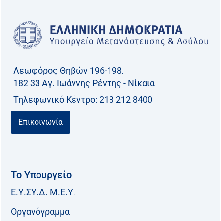
Λεωφόρος Θηβών 196-198,
182 33 Aγ. Ιωάννης Ρέντης - Νίκαια
Τηλεφωνικό Kέντρο: 213 212 8400
Επικοινωνία
Το Υπουργείο
Ε.Υ.ΣΥ.Δ. Μ.Ε.Υ.
Οργανόγραμμα