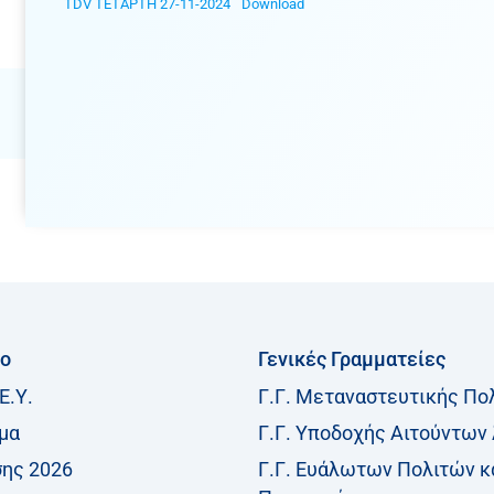
TDV ΤΕΤΑΡΤΗ 27-11-2024
Download
ίο
Γενικές Γραμματείες
Ε.Υ.
Γ.Γ. Μεταναστευτικής Πο
μα
Γ.Γ. Υποδοχής Αιτούντων
σης 2026
Γ.Γ. Ευάλωτων Πολιτών κ