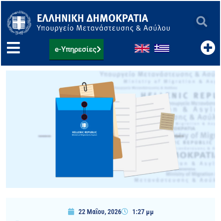
Μετάβαση
στο
περιεχόμενο
e-Υπηρεσίες
22 Μαΐου, 2026
1:27 μμ