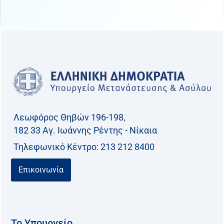
Λεωφόρος Θηβών 196-198,
182 33 Aγ. Ιωάννης Ρέντης - Νίκαια
Τηλεφωνικό Kέντρο: 213 212 8400
Επικοινωνία
Το Υπουργείο