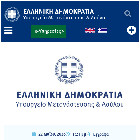
Μετάβαση
στο
περιεχόμενο
e-Υπηρεσίες
22 Μαΐου, 2026
1:21 μμ
Έγγραφα