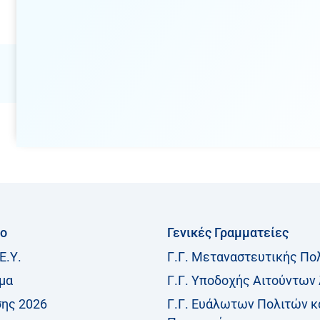
ίο
Γενικές Γραμματείες
Ε.Υ.
Γ.Γ. Μεταναστευτικής Πο
μα
Γ.Γ. Υποδοχής Αιτούντων
σης 2026
Γ.Γ. Ευάλωτων Πολιτών κ