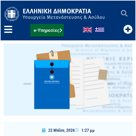
Μετάβαση
στο
περιεχόμενο
e-Υπηρεσίες
22 Μαΐου, 2026
1:27 μμ