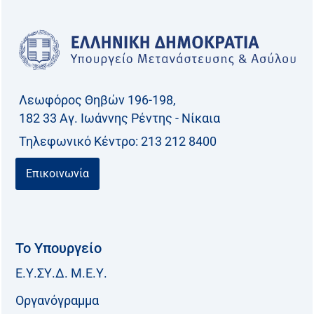
Λεωφόρος Θηβών 196-198,
182 33 Aγ. Ιωάννης Ρέντης - Νίκαια
Τηλεφωνικό Kέντρο: 213 212 8400
Επικοινωνία
Το Υπουργείο
Ε.Υ.ΣΥ.Δ. Μ.Ε.Υ.
Οργανόγραμμα