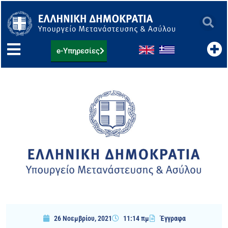
Μετάβαση
στο
περιεχόμενο
e-Υπηρεσίες
26 Νοεμβρίου, 2021
11:14 πμ
Έγγραφα