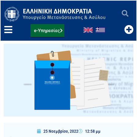
Μετάβαση
στο
περιεχόμενο
e-Υπηρεσίες
25 Νοεμβρίου, 2022
12:58 μμ