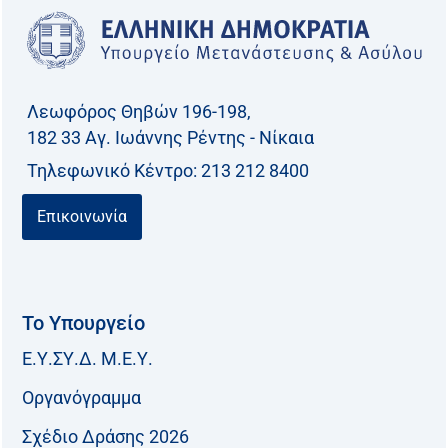
Λεωφόρος Θηβών 196-198,
182 33 Aγ. Ιωάννης Ρέντης - Νίκαια
Τηλεφωνικό Kέντρο: 213 212 8400
Επικοινωνία
Το Υπουργείο
Ε.Υ.ΣΥ.Δ. Μ.Ε.Υ.
Οργανόγραμμα
Σχέδιο Δράσης 2026