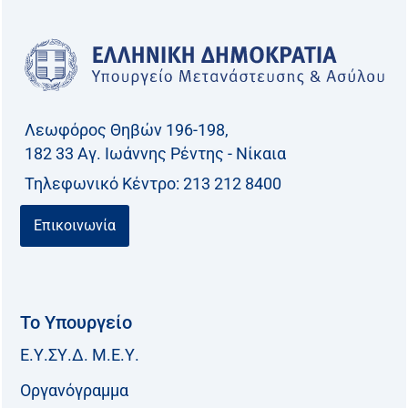
Λεωφόρος Θηβών 196-198,
182 33 Aγ. Ιωάννης Ρέντης - Νίκαια
Τηλεφωνικό Kέντρο: 213 212 8400
Επικοινωνία
Το Υπουργείο
Ε.Υ.ΣΥ.Δ. Μ.Ε.Υ.
Οργανόγραμμα