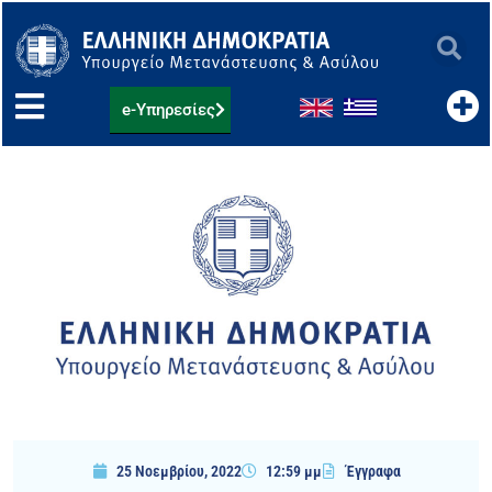
Μετάβαση
στο
περιεχόμενο
e-Υπηρεσίες
25 Νοεμβρίου, 2022
12:59 μμ
Έγγραφα