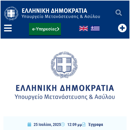
Μετάβαση
στο
περιεχόμενο
e-Υπηρεσίες
25 Ιουλίου, 2025
12:09 μμ
Έγγραφα