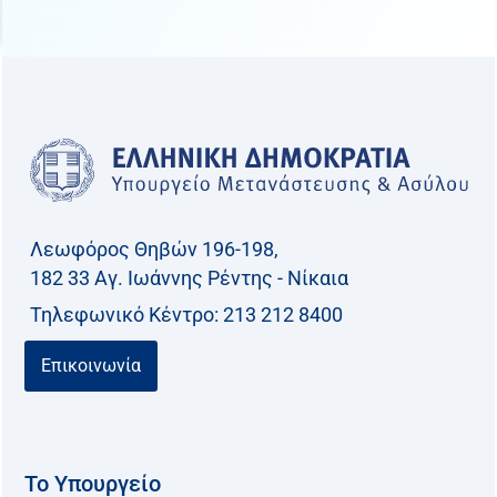
Λεωφόρος Θηβών 196-198,
182 33 Aγ. Ιωάννης Ρέντης - Νίκαια
Τηλεφωνικό Kέντρο: 213 212 8400
Επικοινωνία
Το Υπουργείο