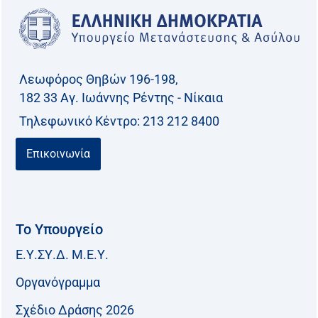
Λεωφόρος Θηβών 196-198,
182 33 Aγ. Ιωάννης Ρέντης - Νίκαια
Τηλεφωνικό Kέντρο: 213 212 8400
Επικοινωνία
Το Υπουργείο
Ε.Υ.ΣΥ.Δ. Μ.Ε.Υ.
Οργανόγραμμα
Σχέδιο Δράσης 2026