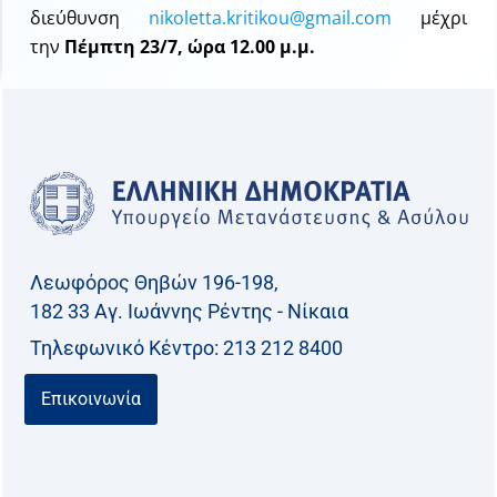
διεύθυνση
nikoletta.kritikou@gmail.com
μέχρι
την
Πέμπτη 23/7, ώρα 12.00 μ.μ.
Λεωφόρος Θηβών 196-198,
182 33 Aγ. Ιωάννης Ρέντης - Νίκαια
Τηλεφωνικό Kέντρο: 213 212 8400
Επικοινωνία