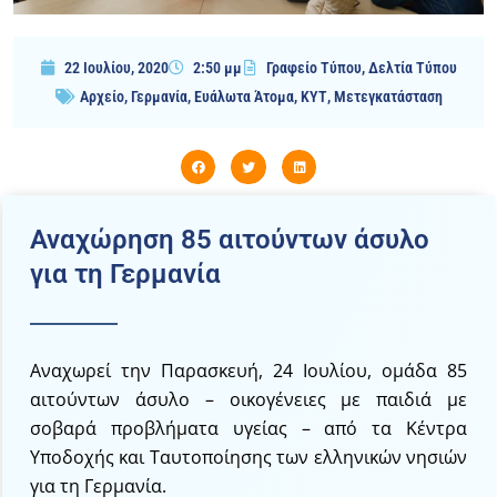
22 Ιουλίου, 2020
2:50 μμ
Γραφείο Τύπου
,
Δελτία Τύπου
Αρχείο
,
Γερμανία
,
Ευάλωτα Άτομα
,
ΚΥΤ
,
Μετεγκατάσταση
Αναχώρηση 85 αιτούντων άσυλο
για τη Γερμανία
Αναχωρεί την Παρασκευή, 24 Ιουλίου, ομάδα 85
αιτούντων άσυλο – οικογένειες με παιδιά με
σοβαρά προβλήματα υγείας – από τα Κέντρα
Υποδοχής και Ταυτοποίησης των ελληνικών νησιών
για τη Γερμανία.