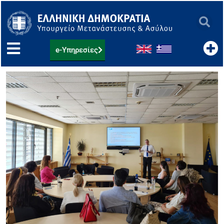
Μετάβαση
στο
περιεχόμενο
e-Υπηρεσίες