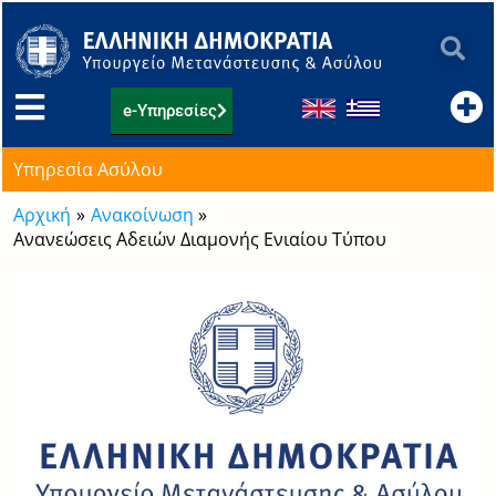
Μετάβαση
στο
περιεχόμενο
e-Υπηρεσίες
Υπηρεσία Ασύλου
Αρχική
Ανακοίνωση
Ανανεώσεις Αδειών Διαμονής Ενιαίου Τύπου