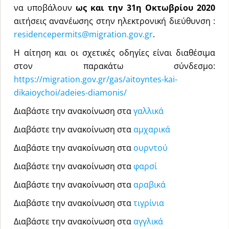
να υποβάλουν
ως και την 31η Οκτωβρίου 2020
αιτήσεις ανανέωσης στην ηλεκτρονική διεύθυνση :
residencepermits@migration.gov.gr
.
Η αίτηση και οι σχετικές οδηγίες είναι διαθέσιμα
στον παρακάτω σύνδεσμο:
https://migration.gov.gr/gas/aitoyntes-kai-
dikaioychoi/adeies-diamonis/
Διαβάστε την ανακοίνωση στα
γαλλικά
Διαβάστε την ανακοίνωση στα
αμχαρικά
Διαβάστε την ανακοίνωση στα
ουρντού
Διαβάστε την ανακοίνωση στα
φαρσί
Διαβάστε την ανακοίνωση στα
αραβικά
Διαβάστε την ανακοίνωση στα
τιγρίνια
Διαβάστε την ανακοίνωση στα
αγγλικά