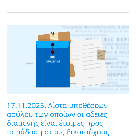
17.11.2025.
Λίστα
υποθέσεων
ασύλου
των
οποίων
οι
άδειες
διαμονής
είναι
17.11.2025. Λίστα υποθέσεων
έτοιμες
ασύλου των οποίων οι άδειες
προς
διαμονής είναι έτοιμες προς
παράδοση
παράδοση στους δικαιούχους
στους