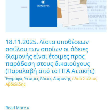
των
οποίων
οι
άδειες
διαμονής
είναι
18.11.2025. Λίστα υποθέσεων
έτοιμες
ασύλου των οποίων οι άδειες
προς
διαμονής είναι έτοιμες προς
παράδοση
παράδοση στους δικαιούχους
στους
δικαιούχους
(Παραλαβή από το ΠΓΑ Αττικής)
(Παραλαβή
Έγγραφα
,
Έτοιμες Άδειες Διαμονής
/ Από
Στέλιος
από
Αβδελίδης
το
ΠΓΑ
Αττικής)
Read More »