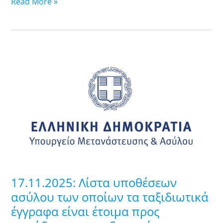
ATTIKHΣ).
Read More »
17.11.2025:
Λίστα
υποθέσεων
ασύλου
των
οποίων
τα
ταξιδιωτικά
έγγραφα
είναι
17.11.2025: Λίστα υποθέσεων
έτοιμα
ασύλου των οποίων τα ταξιδιωτικά
προς
έγγραφα είναι έτοιμα προς
παράδοση