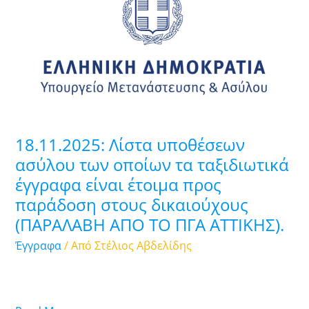
υποθέσεων
ασύλου
των
οποίων
τα
ταξιδιωτικά
έγγραφα
είναι
18.11.2025: Λίστα υποθέσεων
έτοιμα
ασύλου των οποίων τα ταξιδιωτικά
προς
έγγραφα είναι έτοιμα προς
παράδοση
παράδοση στους δικαιούχους
στους
δικαιούχους
(ΠΑΡΑΛΑΒΗ ΑΠΟ ΤΟ ΠΓΑ ATTIKHΣ).
(ΠΑΡΑΛΑΒΗ
Έγγραφα
/ Από
Στέλιος Αβδελίδης
ΑΠΟ
ΤΟ
ΠΓΑ