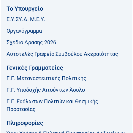
Το Υπουργείο
Ε.Υ.ΣΥ.Δ. Μ.Ε.Υ.
Οργανόγραμμα
Σχέδιο Δράσης 2026
Αυτοτελές Γραφείο Συμβούλου Ακεραιότητας
Γενικές Γραμματείες
Γ.Γ. Μεταναστευτικής Πολιτικής
Γ.Γ. Υποδοχής Αιτούντων Άσυλο
Γ.Γ. Ευάλωτων Πολιτών και Θεσμικής
Προστασίας
Πληροφορίες