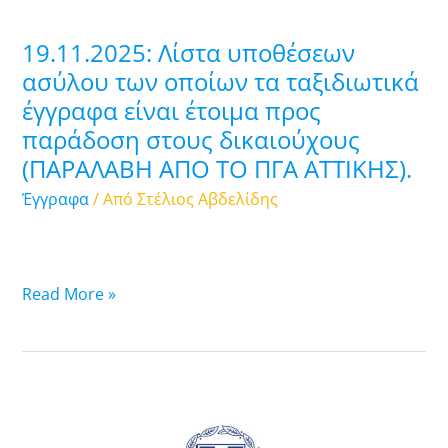
έγγραφα
είναι
19.11.2025: Λίστα υποθέσεων
έτοιμα
ασύλου των οποίων τα ταξιδιωτικά
προς
έγγραφα είναι έτοιμα προς
παράδοση
παράδοση στους δικαιούχους
στους
δικαιούχους
(ΠΑΡΑΛΑΒΗ ΑΠΟ ΤΟ ΠΓΑ ATTIKHΣ).
(ΠΑΡΑΛΑΒΗ
Έγγραφα
/ Από
Στέλιος Αβδελίδης
ΑΠΟ
ΤΟ
ΠΓΑ
ATTIKHΣ).
Read More »
18.11.2025:
Λίστα