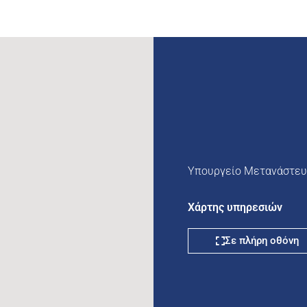
Υπουργείο Μετανάστευ
Χάρτης υπηρεσιών
Σε πλήρη οθόνη