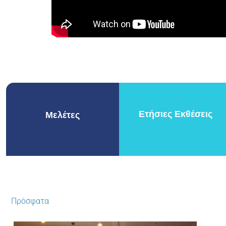
Ετήσιες Εκθέσεις
Μελέτες
Πρόσφατα