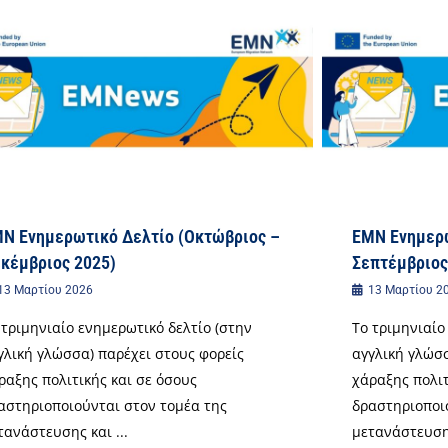
N Ενημερωτικό Δελτίο (Οκτώβριος –
EMN Ενημερω
κέμβριος 2025)
Σεπτέμβριος
13 Μαρτίου 2026
13 Μαρτίου 2
 τριμηνιαίο ενημερωτικό δελτίο (στην
Το τριμηνιαίο
γλική γλώσσα) παρέχει στους φορείς
αγγλική γλώσσ
ραξης πολιτικής και σε όσους
χάραξης πολιτ
αστηριοποιούνται στον τομέα της
δραστηριοποι
τανάστευσης και ...
μετανάστευσης