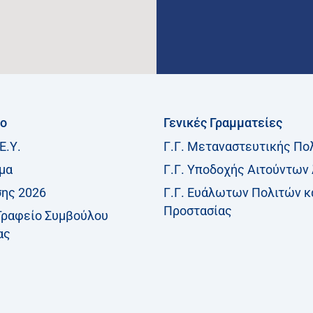
ίο
Γενικές Γραμματείες
Ε.Υ.
Γ.Γ. Μεταναστευτικής Πο
μα
Γ.Γ. Υποδοχής Αιτούντων
σης 2026
Γ.Γ. Ευάλωτων Πολιτών κ
Προστασίας
Γραφείο Συμβούλου
ας