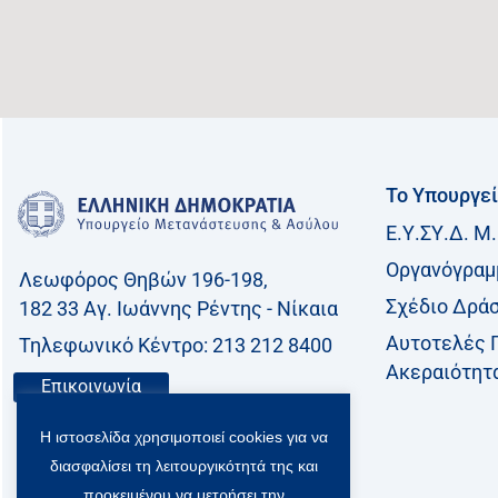
Το Υπουργε
Ε.Υ.ΣΥ.Δ. Μ.
Οργανόγραμ
Λεωφόρος Θηβών 196-198,
Σχέδιο Δρά
182 33 Aγ. Ιωάννης Ρέντης - Νίκαια
Αυτοτελές 
Τηλεφωνικό Kέντρο: 213 212 8400
Ακεραιότητ
Επικοινωνία
Η ιστοσελίδα χρησιμοποιεί cookies για να
διασφαλίσει τη λειτουργικότητά της και
προκειμένου να μετρήσει την