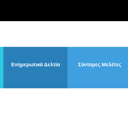
Ενημερωτικά Δελτία
Σύντομες Μελέτες