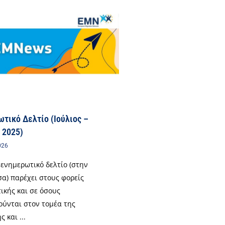
τικό Δελτίο (Ιούλιος –
 2025)
026
 ενημερωτικό δελτίο (στην
α) παρέχει στους φορείς
ικής και σε όσους
ούνται στον τομέα της
 και ...