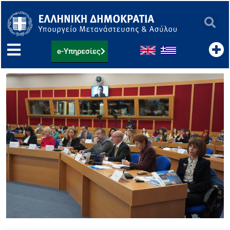
Μετάβαση
στο
περιεχόμενο
e-Υπηρεσίες