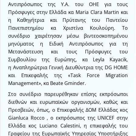
Αντιπρόσωπος της Υ.Α. του ΟΗΕ για τους
Πρόσφυγες στην Ελλάδα κα Maria Clara Martin και
η Καθηγήτρια και Πρύτανης του Παντείου
Πανεπιστημίου κα Χριστίνα Κουλούρη. Το
συνέδριο χαιρέτησαν μέσω βιντεοσκοπημένου
μηνύματος η Ειδική Αντιπρόσωπος για τη
Μετανάστευση και τους Πρόσφυγες του
Συμβουλίου της Ευρώπης, κα Leyla Kayacik,
η Αναπληρώτρια Γενική Διευθύντρια της DG HOME
και Επικεφαλής της «Task Force Migration
Management», κα Beate Gminder.
Στο συνέδριο παρευρέθηκαν επίσης εκπρόσωποι
διεθνών και ευρωπαϊκών οργανισμών, καθώς και
Πρεσβειών, όπως, ο Επικεφαλής ΔΟΜ Ελλάδας κος
Gianluca Rocco , ο εκπρόσωπος της UNICEF στην
Ελλάδα κος Luciano Calestini, η επικεφαλής του
Γραφείου της Ευρωπαϊκής Υπηρεσίας Υποστήριξης