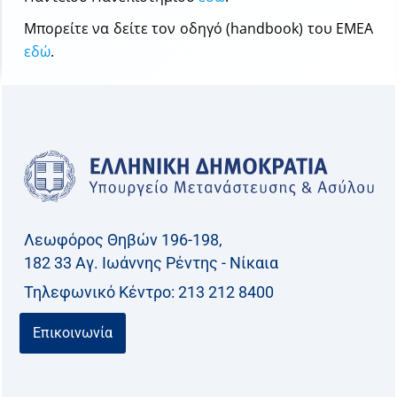
Mπορείτε να δείτε τον οδηγό (handbook) του ΕΜΕΑ
εδώ
.
Λεωφόρος Θηβών 196-198,
182 33 Aγ. Ιωάννης Ρέντης - Νίκαια
Τηλεφωνικό Kέντρο: 213 212 8400
Επικοινωνία