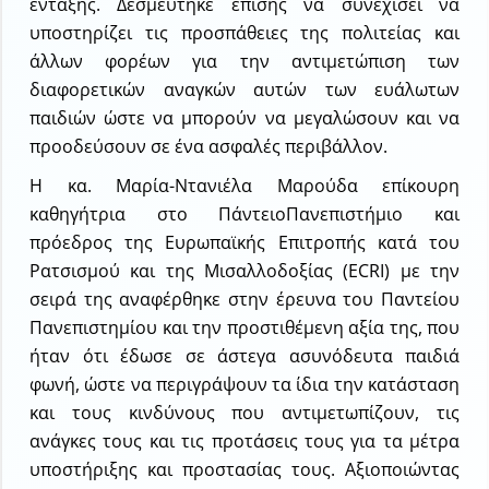
ένταξης. Δεσμεύτηκε επίσης να συνεχίσει να
υποστηρίζει τις προσπάθειες της πολιτείας και
άλλων φορέων για την αντιμετώπιση των
διαφορετικών αναγκών αυτών των ευάλωτων
παιδιών ώστε να μπορούν να μεγαλώσουν και να
προοδεύσουν σε ένα ασφαλές περιβάλλον.
Η κα. Μαρία-Ντανιέλα Μαρούδα επίκουρη
καθηγήτρια στο ΠάντειοΠανεπιστήμιο και
πρόεδρος της Ευρωπαϊκής Επιτροπής κατά του
Ρατσισμού και της Μισαλλοδοξίας (ECRI) με την
σειρά της αναφέρθηκε στην έρευνα του Παντείου
Πανεπιστημίου και την προστιθέμενη αξία της, που
ήταν ότι έδωσε σε άστεγα ασυνόδευτα παιδιά
φωνή, ώστε να περιγράψουν τα ίδια την κατάσταση
και τους κινδύνους που αντιμετωπίζουν, τις
ανάγκες τους και τις προτάσεις τους για τα μέτρα
υποστήριξης και προστασίας τους. Αξιοποιώντας