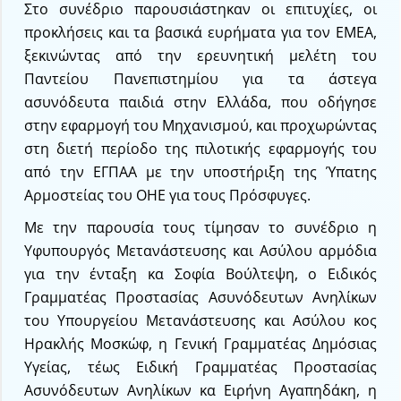
Στο συνέδριο παρουσιάστηκαν οι επιτυχίες, οι
προκλήσεις και τα βασικά ευρήματα για τον ΕΜΕΑ,
ξεκινώντας από την ερευνητική μελέτη του
Παντείου Πανεπιστημίου για τα άστεγα
ασυνόδευτα παιδιά στην Ελλάδα, που οδήγησε
στην εφαρμογή του Μηχανισμού, και προχωρώντας
στη διετή περίοδο της πιλοτικής εφαρμογής του
από την ΕΓΠΑΑ με την υποστήριξη της Ύπατης
Αρμοστείας του ΟΗΕ για τους Πρόσφυγες.
Με την παρουσία τους τίμησαν το συνέδριο η
Υφυπουργός Μετανάστευσης και Ασύλου αρμόδια
για την ένταξη κα Σοφία Βούλτεψη, o Ειδικός
Γραμματέας Προστασίας Ασυνόδευτων Ανηλίκων
του Υπουργείου Μετανάστευσης και Ασύλου κος
Ηρακλής Μοσκώφ, η Γενική Γραμματέας Δημόσιας
Υγείας, τέως Ειδική Γραμματέας Προστασίας
Ασυνόδευτων Ανηλίκων κα Ειρήνη Αγαπηδάκη, η