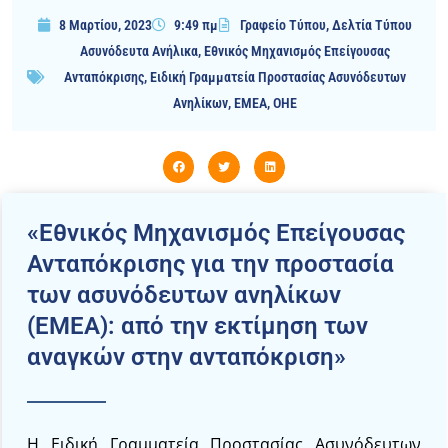
8 Μαρτίου, 2023
9:49 πμ
Γραφείο Τύπου
,
Δελτία Τύπου
Ασυνόδευτα Ανήλικα
,
Εθνικός Μηχανισμός Επείγουσας
Ανταπόκρισης
,
Ειδική Γραμματεία Προστασίας Ασυνόδευτων
Ανηλίκων
,
ΕΜΕΑ
,
ΟΗΕ
«Εθνικός Μηχανισμός Επείγουσας
Ανταπόκρισης για την προστασία
των ασυνόδευτων ανηλίκων
(ΕΜΕΑ): από την εκτίμηση των
αναγκών στην ανταπόκριση»
Η Ειδική Γραμματεία Προστασίας Ασυνόδευτων