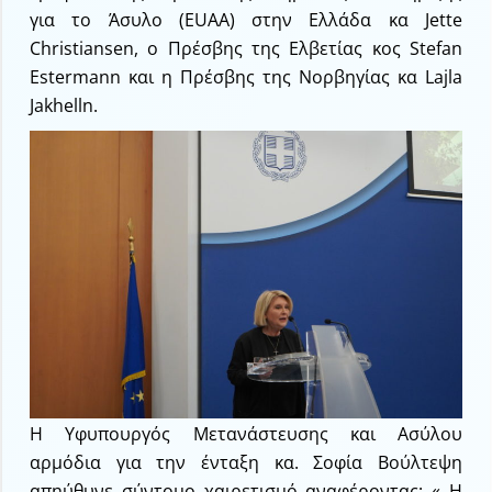
για το Άσυλο (EUAA) στην Ελλάδα κα Jette
Christiansen, ο Πρέσβης της Ελβετίας κος Stefan
Estermann και η Πρέσβης της Νορβηγίας κα Lajla
Jakhelln.
Η Υφυπουργός Μετανάστευσης και Ασύλου
αρμόδια για την ένταξη κα. Σοφία Βούλτεψη
απηύθυνε σύντομο χαιρετισμό αναφέροντας: « Η