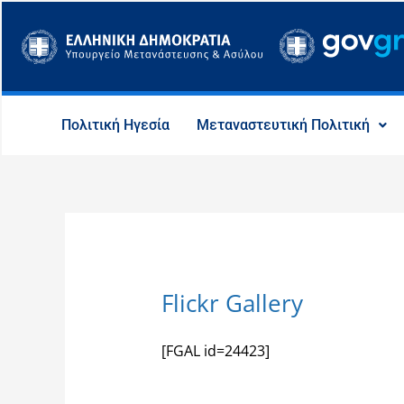
Μετάβαση
στο
περιεχόμενο
Πολιτική Ηγεσία
Μεταναστευτική Πολιτική
Flickr Gallery
[FGAL id=24423]