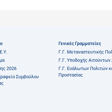
ίο
Γενικές Γραμματείες
Ε.Υ.
Γ.Γ. Μεταναστευτικής Πο
μα
Γ.Γ. Υποδοχής Αιτούντων
σης 2026
Γ.Γ. Ευάλωτων Πολιτών κ
Προστασίας
Γραφείο Συμβούλου
ας