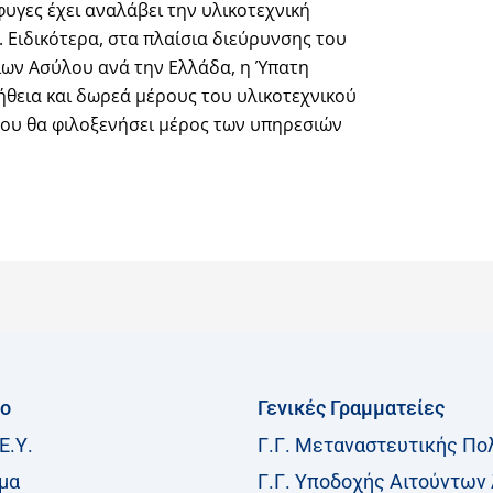
υγες έχει αναλάβει την υλικοτεχνική
 Ειδικότερα, στα πλαίσια διεύρυνσης του
ίων Ασύλου ανά την Ελλάδα, η Ύπατη
ήθεια και δωρεά μέρους του υλικοτεχνικού
που θα φιλοξενήσει μέρος των υπηρεσιών
ίο
Γενικές Γραμματείες
Ε.Υ.
Γ.Γ. Μεταναστευτικής Πο
μα
Γ.Γ. Υποδοχής Αιτούντων