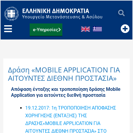
Μετάβαση
στο
περιεχόμενο
e-Υπηρεσίες
Δράση «MOBILE APPLICATION ΓΙΑ
ΑΙΤΟΥΝΤΕΣ ΔΙΕΘΝΗ ΠΡΟΣΤΑΣΙΑ»
Απόφαση ένταξης και τροποποίηση δράσης Mobile
Application για αιτούντες διεθνή προστασία
19.12.2017: 1η ΤΡΟΠΟΠΟΙΗΣΗ ΑΠΟΦΑΣΗΣ
ΧΟΡΗΓΗΣΗΣ (ΕΝΤΑΞΗΣ) ΤΗΣ
ΔΡΑΣΗΣ«MOBILE APPLICATION ΓΙΑ
ΑΙΤΟΥΝΤΕΣ ΔΙΕΘΝΗ ΠΡΟΣΤΑΣΙΑ» ΣΤΟ