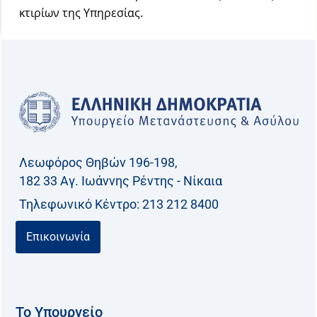
κτιρίων της Υπηρεσίας.
Λεωφόρος Θηβών 196-198,
182 33 Aγ. Ιωάννης Ρέντης - Νίκαια
Τηλεφωνικό Kέντρο: 213 212 8400
Επικοινωνία
Το Υπουργείο