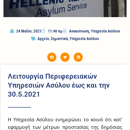
24 Μαΐου, 2021
11:46 πμ
Ανακοίνωση
,
Υπηρεσία Ασύλου
Αρχείο
,
Σημαντικά
,
Υπηρεσία Ασύλου
Λειτουργία Περιφερειακών
Υπηρεσιών Ασύλου έως και την
30.5.2021
Η Υπηρεσία Ασύλου ενημερώνει το κοινό ότι κατ’
εφαρμογή των μέτρων προστασίας της δημόσιας