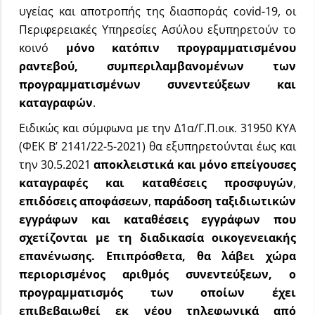
υγείας και αποτροπής της διασποράς covid-19, oι
Περιφερειακές Υπηρεσίες Ασύλου εξυπηρετούν το
κοινό
μόνο κατόπιν προγραμματισμένου
ραντεβού, συμπεριλαμβανομένων των
προγραμματισμένων συνεντεύξεων και
καταγραφών
.
Ειδικώς και σύμφωνα με την Δ1α/Γ.Π.οικ. 31950 ΚΥΑ
(ΦΕΚ Β’ 2141/22-5-2021) θα εξυπηρετούνται έως και
την 30.5.2021
αποκλειστικά και μόνο επείγουσες
καταγραφές και καταθέσεις προσφυγών
,
επιδόσεις αποφάσεων
,
παράδοση ταξιδιωτικών
εγγράφων και καταθέσεις εγγράφων που
σχετίζονται με τη διαδικασία οικογενειακής
επανένωσης. Επιπρόσθετα, θα λάβει χώρα
περιορισμένος αριθμός συνεντεύξεων, ο
προγραμματισμός των οποίων έχει
επιβεβαιωθεί εκ νέου τηλεφωνικά από