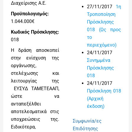
Διαχείρισης Α.Ε.
27/11/2017
1η
Προϋπολογισμός:
Τροποποίηση
1.044.000€
Πρόσκλησης
018 (Ως προς
Κωδικός Πρόσκλησης:
το
018
περιεχόμενο)
Η δράση αποσκοπεί
24/11/2017
στην ενίσχυση της
Συνημμένα
οργάνωσης,
Πρόσκλησης
στελέχωσης και
018
λειτουργίας της
24/11/2017
ΕΥΣΥΔ ΤΑΜΕΤΕΑΑΠ,
Πρόσκληση 018
ώστε να
(Αρχική
ανταπεξέλθει
έκδοση)
αποτελεσματικά στις
υποχρεώσεις της.
Συμφωνία/ες
Ειδικότερα,
Επιδότησης