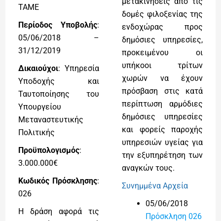
μετακινήσεις από τις
ΤΑΜΕ
δομές φιλοξενίας της
Περίοδος Υποβολής
:
ενδοχώρας προς
05/06/2018 –
δημόσιες υπηρεσίες,
31/12/2019
προκειμένου οι
υπήκοοι τρίτων
Δικαιούχοι
: Υπηρεσία
χωρών να έχουν
Υποδοχής και
πρόσβαση στις κατά
Ταυτοποίησης του
περίπτωση αρμόδιες
Υπουργείου
δημόσιες υπηρεσίες
Μεταναστευτικής
και φορείς παροχής
Πολιτικής
υπηρεσιών υγείας για
Προϋπολογισμός
:
την εξυπηρέτηση των
3.000.000€
αναγκών τους.
Κωδικός Πρόσκλησης
:
Συνημμένα Αρχεία
026
05/06/2018
Η δράση αφορά τις
Πρόσκληση 026