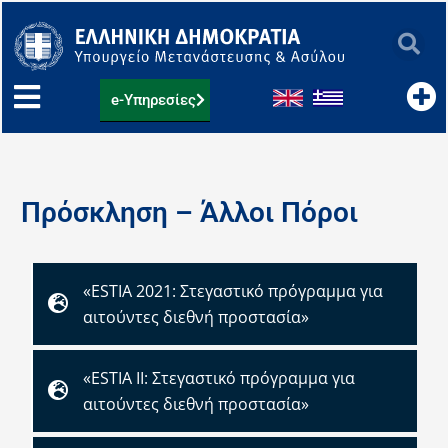
Μετάβαση
στο
περιεχόμενο
e-Υπηρεσίες
Πρόσκληση – Άλλοι Πόροι
«ESTIA 2021: Στεγαστικό πρόγραμμα για
αιτούντες διεθνή προστασία»
«ESTIA ΙΙ: Στεγαστικό πρόγραμμα για
αιτούντες διεθνή προστασία»