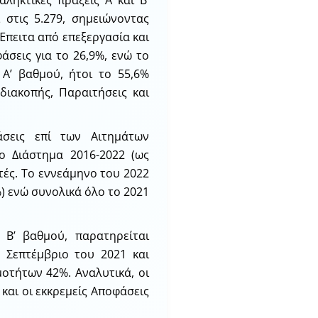
ηκτικές πράξεις Α΄ και Β’
 στις 5.279, σημειώνοντας
Έπειτα από επεξεργασία και
άσεις για το 26,9%, ενώ το
Α’ βαθμού, ήτοι το 55,6%
διακοπής, Παραιτήσεις και
άσεις επί των Αιτημάτων
ο Διάστημα 2016-2022 (ως
κτές. Το εννεάμηνο του 2022
%) ενώ συνολικά όλο το 2021
 Β’ βαθμού, παρατηρείται
ο Σεπτέμβριο του 2021 και
οτήτων 42%. Αναλυτικά, οι
και οι εκκρεμείς Αποφάσεις