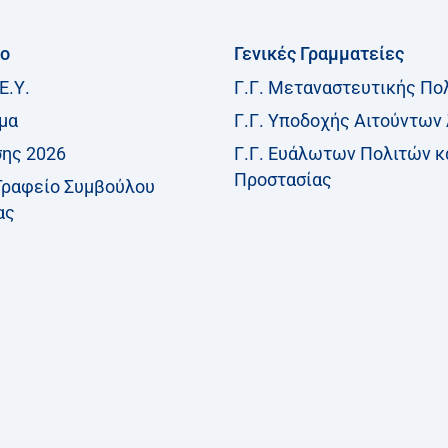
ίο
Γενικές Γραμματείες
Ε.Υ.
Γ.Γ. Μεταναστευτικής Πο
μα
Γ.Γ. Υποδοχής Αιτούντων
σης 2026
Γ.Γ. Ευάλωτων Πολιτών κ
Προστασίας
Γραφείο Συμβούλου
ας