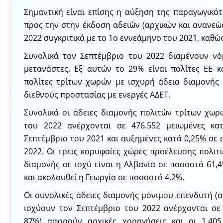
Σημαντική είναι επίσης η αύξηση της παραγωγικό
προς την στην έκδοση αδειών (αρχικών και ανανεώ
2022 συγκριτικά με το 1ο εννεάμηνο του 2021, καθώς
Συνολικά τον Σεπτέμβριο του 2022 διαμένουν νό
μετανάστες. Εξ αυτών το 29% είναι πολίτες ΕΕ κα
πολίτες τρίτων χωρών με ισχυρή άδεια διαμονής κ
διεθνούς προστασίας με ενεργές ΑΔΕΤ.
Συνολικά οι άδειες διαμονής πολιτών τρίτων χωρ
του 2022 ανέρχονται σε 476.552 μειωμένες κ
Σεπτέμβριο του 2021 και αυξημένες κατά 0,25% σε
2022. Οι τρεις κορυφαίες χώρες προέλευσης πολιτ
διαμονής σε ισχύ είναι η Αλβανία σε ποσοστό 61,
και ακολουθεί η Γεωργία σε ποσοστό 4,2%.
Οι συνολικές άδειες διαμονής μόνιμου επενδυτή (α
ισχύουν τον Σεπτέμβριο του 2022 ανέρχονται σε 
87%) αφορούν αρχικές χορηγήσεις και οι 1.40