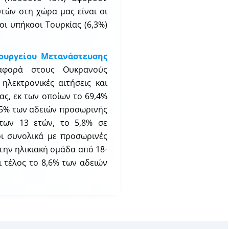
τών στη χώρα μας είναι οι
οι υπήκοοι Τουρκίας (6,3%)
ουργείου Μετανάστευσης
ναφορά στους Ουκρανούς
ηλεκτρονικές αιτήσεις και
ας, εκ των οποίων το 69,4%
 25% των αδειών προσωρινής
 των 13 ετών, το 5,8% σε
οι συνολικά με προσωρινές
την ηλικιακή ομάδα από 18-
ι τέλος το 8,6% των αδειών