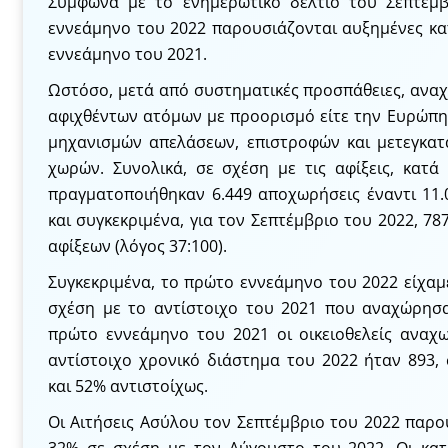
Σύμφωνα με το ενημερωτικό δελτίο του Σεπτεμβ
εννεάμηνο του 2022 παρουσιάζονται αυξημένες κα
εννεάμηνο του 2021.
Ωστόσο, μετά από συστηματικές προσπάθειες, ανα
αφιχθέντων ατόμων με προορισμό είτε την Ευρώπη 
μηχανισμών απελάσεων, επιστροφών και μετεγκα
χωρών. Συνολικά, σε σχέση με τις αφίξεις, κατ
πραγματοποιήθηκαν 6.449 αποχωρήσεις έναντι 11.0
και συγκεκριμένα, για τον Σεπτέμβριο του 2022, 78
αφίξεων (λόγος 37:100).
Συγκεκριμένα, το πρώτο εννεάμηνο του 2022 είχαμ
σχέση με το αντίστοιχο του 2021 που αναχώρησα
πρώτο εννεάμηνο του 2021 οι οικειοθελείς αναχ
αντίστοιχο χρονικό διάστημα του 2022 ήταν 893
και 52% αντιστοίχως.
Οι Αιτήσεις Ασύλου τον Σεπτέμβριο του 2022 παρο