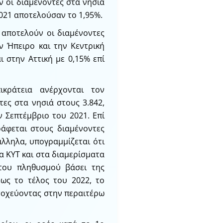
 οι διαμένοντες στα νησιά
2021 αποτελούσαν το 1,95%.
αποτελούν οι διαμένοντες
ν Ήπειρο και την Κεντρική
ι στην Αττική με 0,15% επί
ικράτεια ανέρχονται τον
τες στα νησιά στους 3.842,
 Σεπτέμβριο του 2021. Επί
ράφεται στους διαμένοντες
άλληλα, υπογραμμίζεται ότι
τα ΚΥΤ και στα διαμερίσματα
του πληθυσμού βάσει της
έως το τέλος του 2022, το
στοχεύοντας στην περαιτέρω