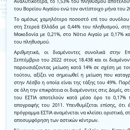
Αναλυτικότερα, το 1,53% του πληθυσμού αποτελούν
του Βορείου Αιγαίου ενώ τον αντίστοιχο μήνα του 
Το αμέσως χαμηλότερο ποσοστό επί του συνόλου 
στη Στερεά Ελλάδα με 0,44% του πληθυσμού, στη
Μακεδονία με 0,21%, στο Νότιο Αιγαίο με 0,17% κα
του πληθυσμού.
Αριθμητικά, οι διαμένοντες συνολικά στην Επ
Σεπτέμβριο του 2022 στους 18.438 και οι διαμένον
παρουσιάζοντας μείωση κατά 14% σε σχέση με τον
τούτου, αξίζει να σημειωθεί η μείωση που καταγ
στην Λέσβο η οποία είναι της τάξης του 49%. Παρ
σε όλη την επικράτεια οι διαμένοντες στις Δομές, σ
του ΕΣΤΙΑ αποτελούν κατά μέσο όρο το 0,17% 
απογραφής του 2011. Υπενθυμίζεται επίσης, ότι 
πρόγραμμα ΕΣΤΙΑ αναμένεται να κλείσει οριστικά, 
αποσυμφόρηση των αστικών κέντρων.