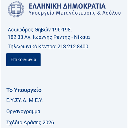
Λεωφόρος Θηβών 196-198,
182 33 Aγ. Ιωάννης Ρέντης - Νίκαια
Τηλεφωνικό Kέντρο: 213 212 8400
Επικοινωνία
Το Υπουργείο
Ε.Υ.ΣΥ.Δ. Μ.Ε.Υ.
Οργανόγραμμα
Σχέδιο Δράσης 2026