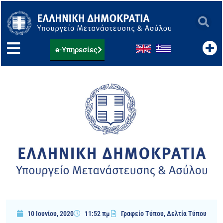
Μετάβαση
στο
περιεχόμενο
e-Υπηρεσίες
10 Ιουνίου, 2020
11:52 πμ
Γραφείο Τύπου
,
Δελτία Τύπου