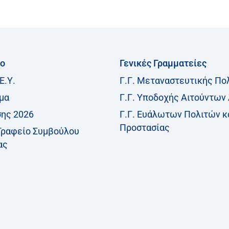
ίο
Γενικές Γραμματείες
Ε.Υ.
Γ.Γ. Μεταναστευτικής Πο
μα
Γ.Γ. Υποδοχής Αιτούντων
σης 2026
Γ.Γ. Ευάλωτων Πολιτών κ
Προστασίας
Γραφείο Συμβούλου
ας