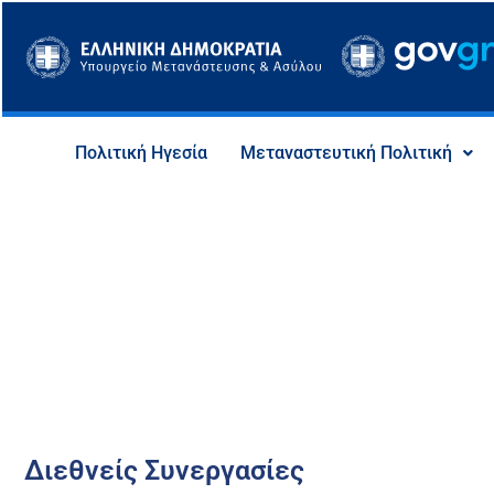
Μετάβαση
στο
περιεχόμενο
Πολιτική Ηγεσία
Μεταναστευτική Πολιτική
Διεθνείς Συνεργασίες