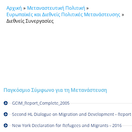
Αρχική
Μεταναστευτική Πολιτική
Ευρωπαϊκές και Διεθνείς Πολιτικές Μετανάστευσης
Διεθνείς Συνεργασίες
Παγκόσμιο Σύμφωνο για τη Μετανάστευση
GCIM_Report_Complete_2005
Second HL Dialogue on Migration and Development - Report 
New York Declaration for Refugees and Migrants - 2016