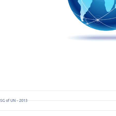
SG of UN - 2013