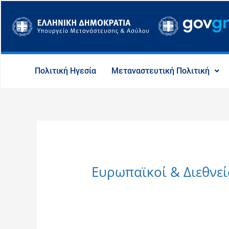
Μετάβαση
στο
περιεχόμενο
Πολιτική Ηγεσία
Μεταναστευτική Πολιτική
Ευρωπαϊκοί & Διεθνε