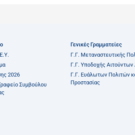
ίο
Γενικές Γραμματείες
Ε.Υ.
Γ.Γ. Μεταναστευτικής Πο
μα
Γ.Γ. Υποδοχής Αιτούντων
σης 2026
Γ.Γ. Ευάλωτων Πολιτών κ
Προστασίας
Γραφείο Συμβούλου
ας