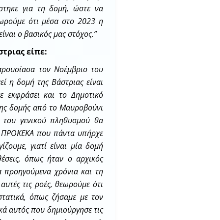
στηκε για τη δομή, ώστε να
ωρούμε ότι μέσα στο 2023 η
είναι ο βασικός μας στόχος.”
στριας είπε:
αρουσίασα τον Νοέμβριο του
ί η δομή της Βάστριας είναι
χε εκφράσει και το Δημοτικό
της δομής από το Μαυροβούνι
α του γενικού πληθυσμού θα
νο ΠΡΟΚΕΚΑ που πάντα υπήρχε
ζουμε, γιατί είναι μία δομή
θέσεις, όπως ήταν ο αρχικός
τα προηγούμενα χρόνια και τη
αυτές τις ροές, θεωρούμε ότι
στατικά, όπως ζήσαμε με τον
ά αυτός που δημιούργησε τις