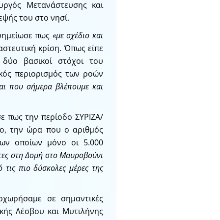
ουργός Μετανάστευσης και
κεψής του στο νησί.
 σημείωσε πως
«με σχέδιο και
στευτική κρίση. Όπως είπε
 δύο βασικοί στόχοι του
κός περιορισμός των ροών
ναι που σήμερα βλέπουμε και
ε πως την περίοδο ΣΥΡΙΖΑ/
ο, την ώρα που ο αριθμός
των οποίων μόνο οι 5.000
ντες στη Δομή στο Μαυροβούνι
 τις πιο δύσκολες μέρες της
οχωρήσαμε σε σημαντικές
ικής Λέσβου και Μυτιλήνης