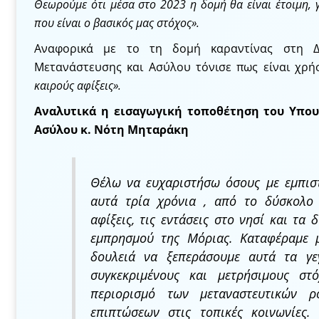
Θεωρούμε ότι μέσα στο 2023 η δομή θα είναι έτοιμη, 
που είναι ο βασικός μας στόχος».
Αναφορικά με το τη δομή καραντίνας στη Δ
Μετανάστευσης και Ασύλου τόνισε πως είναι χρ
καιρούς αφίξεις».
Αναλυτικά η εισαγωγική τοποθέτηση του Υπο
Ασύλου κ. Νότη Μηταράκη
Θέλω να ευχαριστήσω όσους με εμπισ
αυτά τρία χρόνια , από το δύσκολο
αφίξεις, τις εντάσεις στο νησί και τα
εμπρησμού της Μόριας. Καταφέραμε 
δουλειά να ξεπεράσουμε αυτά τα γε
συγκεκριμένους και μετρήσιμους στ
περιορισμό των μεταναστευτικών 
επιπτώσεων στις τοπικές κοινωνίες.