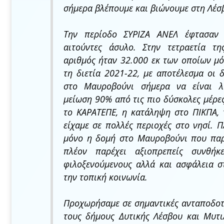
σήμερα βλέπουμε και βιώνουμε στη Λέσ
Την περίοδο ΣΥΡΙΖΑ ΑΝΕΛ έφτασαν
αιτούντες άσυλο. Στην τετραετία τ
αριθμός ήταν 32.000 εκ των οποίων μ
τη διετία 2021-22, με αποτέλεσμα οι 
στο Μαυροβούνι σήμερα να είναι λι
μείωση 90% από τις πιο δύσκολες μέρες
το ΚΑΡΑΤΕΠΕ, η κατάληψη στο ΠΙΚΠΑ, 
είχαμε σε πολλές περιοχές στο νησί. Π
μόνο η δομή στο Μαυροβούνι που παρ
πλέον παρέχει αξιοπρεπείς συνθήκ
φιλοξενούμενους αλλά και ασφάλεια σ
την τοπική κοινωνία.
Προχωρήσαμε σε σημαντικές ανταποδοτ
τους δήμους Δυτικής Λέσβου και Μυτι