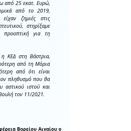
ω από 25 εκατ. Ευρώ,
ομικά από το 2019,
 είχαν ζημιές στις
στευτικού, στηρίξαμε
 προοπτική για τη
ι η ΚΕΔ στη Βάστρια,
κρότερη από τη Μόρια
ότερη από ότι είναι
τον πληθυσμό που θα
ου αστικού ιστού και
Βουλή τον 11/2021.
φέρεια Βορείου Αιγαίου ο