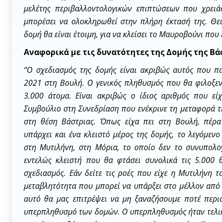
μελέτης περιβαλλοντολογικών επιπτώσεων που χρειά
μπορέσει να ολοκληρωθεί στην πλήρη έκτασή της. Θε
δομή θα είναι έτοιμη, για να κλείσει το Μαυροβούνι που 
Αναφορικά με τις δυνατότητες της Δομής της Βά
“Ο σχεδιασμός της δομής είναι ακριβώς αυτός που π
2021 στη Βουλή. Ο γενικός πληθυσμός που θα φιλοξενε
3.000 άτομα. Είναι ακριβώς ο ίδιος αριθμός που εί
Συμβούλιο στη Συνεδρίαση που ενέκρινε τη μεταφορά 
στη θέση Βάστριας. Όπως είχα πει στη Βουλή, πέρ
υπάρχει και ένα κλειστό μέρος της δομής, το λεγόμε
στη Μυτιλήνη, στη Μόρια, το οποίο δεν το συνυπολογί
εντελώς κλειστή που θα φτάσει συνολικά τις 5.000 
σχεδιασμός. Εάν δείτε τις ροές που είχε η Μυτιλήνη 
μεταβλητότητα που μπορεί να υπάρξει στο μέλλον από 
αυτό θα μας επιτρέψει να μη ξαναζήσουμε ποτέ περι
υπερπληθυσμό των δομών. Ο υπερπληθυσμός ήταν τελικ