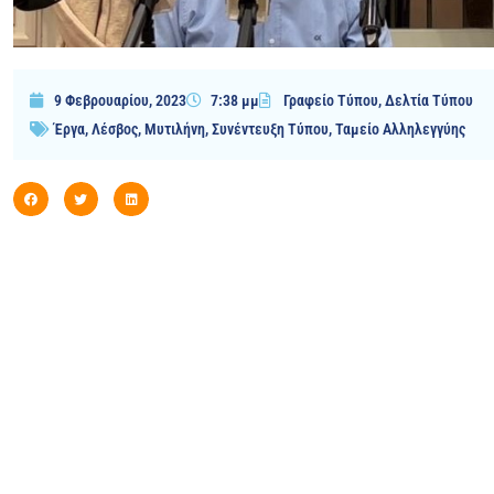
9 Φεβρουαρίου, 2023
7:38 μμ
Γραφείο Τύπου
,
Δελτία Τύπου
Έργα
,
Λέσβος
,
Μυτιλήνη
,
Συνέντευξη Τύπου
,
Ταμείο Αλληλεγγύης