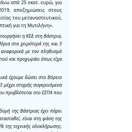
άνω από 25 εκατ. ευρώ, για
019, αποζημιώσεις στους
αιτίας του μεταναστευτικού,
τική για τη Μυτιλήνη».
ειτουργήσει η ΚΕΔ στη Βάστρια,
όρια στα χειρότερά της και 3
ι αναφορικά με τον πληθυσμό
ιστού και προχωράει όπως είχα
ικά έχουμε δώσει στο Βόρειο
3 μέχρι στιγμής συγκρινόμενα
ου προβλέπεται στο ΕΣΠΑ που
δομή της Βάστριας έχει πάρει
τασταθεί, είναι στη φάση της
0% της τεχνικής ολοκλήρωσης.