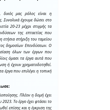
, δικός μας ρόλος είναι η
. Συνολικά έχουμε δώσει στο
ετία 20-23 μέχρι στιγμής τα
νδύσεων της επταετίας που
η ετήσια στήριξη του ταμείου
τος δημοσίων Επενδύσεων. Ο
υσίαση όλων των έργων που
δίοις όμασι τα έργα αυτά που
ωση ή έχουν χρηματοδοτηθεί.
τα έργα που επιλέγει η τοπική
λωσε:
λοποίησης. Πλέον η δομή έχει
 2023. Το έργο έχει φτάσει το
θεί επίσης και η έγκριση της