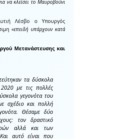
για να κλείσει το Μαυροβούνι
υτιή Λέσβο ο Υπουργός
ήσιμη
«επειδή υπάρχουν κατά
υργού Μετανάστευσης και
τεύτηκαν τα δύσκολα
 2020 με τις πολλές
 δύσκολα γεγονότα του
με σχέδιο και πολλή
γονότα. Θέσαμε δύο
όχους: τον δραστικό
ροών αλλά και των
 Και αυτό είναι που