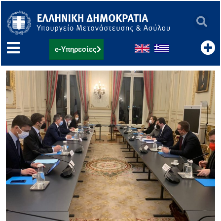
Μετάβαση
στο
περιεχόμενο
e-Υπηρεσίες