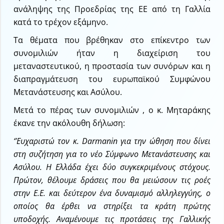
ανάληψης της Προεδρίας της ΕΕ από τη Γαλλία
κατά το τρέχον εξάμηνο.
Τα θέματα που βρέθηκαν στο επίκεντρο των
συνομιλιών ήταν η διαχείριση του
μεταναστευτικού, η προστασία των συνόρων και η
διαπραγμάτευση του ευρωπαϊκού Συμφώνου
Μετανάστευσης και Ασύλου.
Μετά το πέρας των συνομιλιών , ο κ. Μηταράκης
έκανε την ακόλουθη δήλωση:
‘’Ευχαριστώ τον κ.
Darmanin
για την ώθηση που δίνει
στη συζήτηση για το νέο Σύμφωνο Μετανάστευσης και
Ασύλου. Η Ελλάδα έχει δύο συγκεκριμένους στόχους.
Πρώτον, θέλουμε δράσεις που θα μειώσουν τις ροές
στην Ε.Ε. και δεύτερον ένα δυναμισμό αλληλεγγύης, ο
οποίος θα έρθει να στηρίξει τα κράτη πρώτης
υποδοχής. Αναμένουμε τις προτάσεις της Γαλλικής