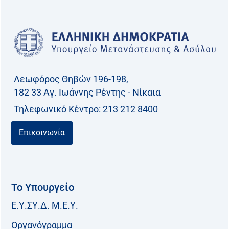
Λεωφόρος Θηβών 196-198,
182 33 Aγ. Ιωάννης Ρέντης - Νίκαια
Τηλεφωνικό Kέντρο: 213 212 8400
Επικοινωνία
Το Υπουργείο
Ε.Υ.ΣΥ.Δ. Μ.Ε.Υ.
Οργανόγραμμα