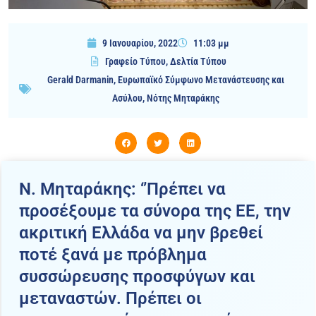
9 Ιανουαρίου, 2022
11:03 μμ
Γραφείο Τύπου
,
Δελτία Τύπου
Gerald Darmanin
,
Ευρωπαϊκό Σύμφωνο Μετανάστευσης και
Ασύλου
,
Νότης Μηταράκης
N. Mηταράκης: ‘’Πρέπει να
προσέξουμε τα σύνορα της ΕΕ, την
ακριτική Ελλάδα να μην βρεθεί
ποτέ ξανά με πρόβλημα
συσσώρευσης προσφύγων και
μεταναστών. Πρέπει οι