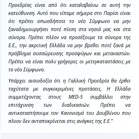
Προεδρίας είναι από ότι καταλαβαίνω σε αυτή την
κατεύθυνση. Αυτό που είπαμε σήμερα στο Παρίσι είναι
ότι πρέπει οπωσδήποτε το νέο Σύμφωνο να μην
ξαναδημιουργήσει ποτέ πίεση στα νησιά μας και στα
σύνορα. Πρέπει πλέον να προσέξουμε τα σύνορα της
Ε.Ε., την ακριτική Ελλάδα να μην βρεθει ποτέ ξανά με
πρόβλημα συσσώρευσης προσφύγων και μεταναστών.
Πρέπει να είναι πολυ γρήγορες οι μετεγκαταστάσεις με
το νέο Σύμφωνο.
Υπάρχει αισιοδοξία ότι η Γαλλική Προεδρία θα έρθει
ταχύτατα με συγκεκριμένες προτάσεις. Η Ελλάδα
συμμετέχοντας στους
MED
-5 συμβάλλει στην
επιτάχυνση των διαδικασιών. Πρέπει να
αντικαταστήσουμε τον Κανονισμό του Δουβλίνου που
πλεον δεν ανταποκρίνεται στις ανάγκες της Ε.Ε.”