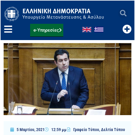
Μετάβαση
στο
περιεχόμενο
e-Υπηρεσίες
5 Μαρτίου, 2021
12:59 μμ
Γραφείο Τύπου
,
Δελτία Τύπου