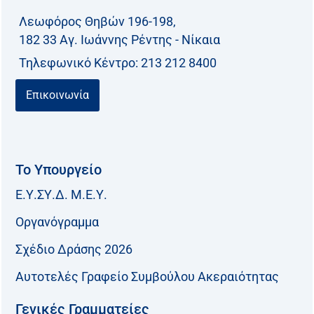
Λεωφόρος Θηβών 196-198,
182 33 Aγ. Ιωάννης Ρέντης - Νίκαια
Τηλεφωνικό Kέντρο: 213 212 8400
Επικοινωνία
Το Υπουργείο
Ε.Υ.ΣΥ.Δ. Μ.Ε.Υ.
Οργανόγραμμα
Σχέδιο Δράσης 2026
Αυτοτελές Γραφείο Συμβούλου Ακεραιότητας
Γενικές Γραμματείες