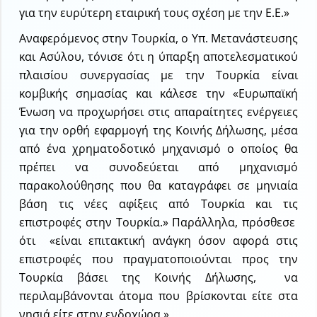
για την ευρύτερη εταιρική τους σχέση με την Ε.Ε.»
Αναφερόμενος στην Τουρκία, ο Υπ. Μετανάστευσης
και Ασύλου, τόνισε ότι η ύπαρξη αποτελεσματικού
πλαισίου συνεργασίας με την Τουρκία είναι
κομβικής σημασίας και κάλεσε την «Ευρωπαϊκή
Ένωση να προχωρήσει στις απαραίτητες ενέργειες
για την ορθή εφαρμογή της Κοινής Δήλωσης, μέσα
από ένα χρηματοδοτικό μηχανισμό ο οποίος θα
πρέπει να συνοδεύεται από μηχανισμό
παρακολούθησης που θα καταγράφει σε μηνιαία
βάση τις νέες αφίξεις από Τουρκία και τις
επιστροφές στην Τουρκία.» Παράλληλα, πρόσθεσε
ότι «είναι επιτακτική ανάγκη όσον αφορά στις
επιστροφές που πραγματοποιούνται προς την
Τουρκία βάσει της Κοινής Δήλωσης, να
περιλαμβάνονται άτομα που βρίσκονται είτε στα
νησιά είτε στην ενδοχώρα.»