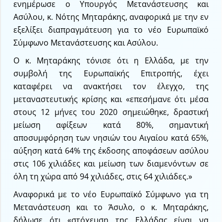
ενημέρωσε ο Υπουργός Μετανάστευσης και
Ασύλου, κ. Νότης Μηταράκης, αναφορικά με την εν
εξελίξει διαπραγμάτευση για το νέο Ευρωπαϊκό
Σύμφωνο Μετανάστευσης και Ασύλου.
Ο κ. Μηταράκης τόνισε ότι η Ελλάδα, με την
συμβολή της Ευρωπαϊκής Επιτροπής, έχει
καταφέρει να ανακτήσει τον έλεγχο, της
μεταναστευτικής κρίσης και «επεσήμανε ότι μέσα
στους 12 μήνες του 2020 σημειώθηκε, δραστική
μείωση αφίξεων κατά 80%, σημαντική
αποσυμφόρηση των νησιών του Αιγαίου κατά 65%,
αύξηση κατά 64% της έκδοσης αποφάσεων ασύλου
στις 106 χιλιάδες και μείωση των διαμενόντων σε
όλη τη χώρα από 94 χιλιάδες, στις 64 χιλιάδες.»
Αναφορικά με το νέο Ευρωπαϊκό Σύμφωνο για τη
Μετανάστευση και το Άσυλο, ο κ. Μηταράκης,
δήλωσε ότι «στόχευση της Ελλάδας είναι να