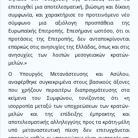
επιτευχθεί μια αποτελεσματική, βιώσιμη και δίκαιη
συμφωνία, και χαρακτήρισε το προτεινόμενο νέο
σύμφωνο μια αξιόλογη προσπάθεια της
Ευρωπαϊκής Επιτροπής. Επεσήμανε ωστόσο, ότι οι
προτάσεις της Επιτροπής, δεν ανταποκρίνονται
επαρκώς στις ανησυχίες της Ελλάδας, όπως και στις
ανησυχίες των λοιπών μεσογειακών κρατών-
μελών.»
O Yπουργός Μετανάστευσης και Ασύλου,
αναφέρθηκε συγκεκριμένα στους βασικούς άξονες
που χρήζουν περαιτέρω διαπραγμάτευσης στα
κείμενα του Συμφώνου, τονίζοντας ότι «η
ισορροπία μεταξύ των υποχρεώσεων των κρατών-
μελών και της επίδειξης έμπρακτης και
αποτελεσματικής αλληλεγγύης προς τα κράτη-μέλη
υπό μεταναστευτική πίεση δεν επιτυγχάνεται
επαρκώς καθώς οι υποχρεώσεις είναι αυστηρές και