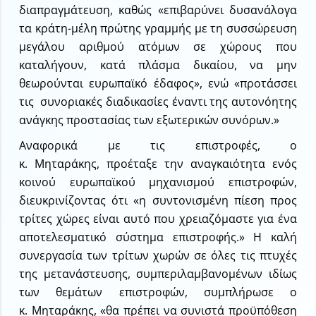
διαπραγμάτευση, καθώς «επιβαρύνει δυσανάλογα
τα κράτη-μέλη πρώτης γραμμής με τη συσσώρευση
μεγάλου αριθμού ατόμων σε χώρους που
καταλήγουν, κατά πλάσμα δικαίου, να μην
θεωρούνται ευρωπαϊκό έδαφος», ενώ «προτάσσει
τις συνοριακές διαδικασίες έναντι της αυτονόητης
ανάγκης προστασίας των εξωτερικών συνόρων.»
Αναφορικά με τις επιστροφές, ο
κ. Μηταράκης, προέταξε την αναγκαιότητα ενός
κοινού ευρωπαϊκού μηχανισμού επιστροφών,
διευκρινίζοντας ότι «η συντονισμένη πίεση προς
τρίτες χώρες είναι αυτό που χρειαζόμαστε για ένα
αποτελεσματικό σύστημα επιστροφής.» Η καλή
συνεργασία των τρίτων χωρών σε όλες τις πτυχές
της μετανάστευσης, συμπεριλαμβανομένων ιδίως
των θεμάτων επιστροφών, συμπλήρωσε ο
κ. Μηταράκης, «θα πρέπει να συνιστά προϋπόθεση