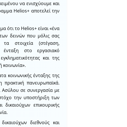
κειμένου να ενισχύουμε και
αμμα Helios+ αποτελεί την
 ότι το Helios+ είναι «ένα
των δεινών που μόλις σας
 τα στοιχεία (στέγαση,
ό, ένταξη στο εργασιακό
εγκληματικότητας και της
 κοινωνία».
ατα κοινωνικής ένταξης της
η πρακτική πανευρωπαϊκά.
ι Ασύλου σε συνεργασία με
στόχο την υποστήριξη των
ι δικαιούχων επικουρικής
νία.
δικαιούχων διεθνούς και