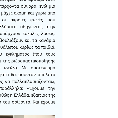
υπάρχοντα σύνορα, ενώ μια
ι μάχες ακόμη και γύρω από
ι οι ακραίες φωνές που
βλήματα, οδηγώντας στην
υπάρχουν εύκολες λύσεις.
 βουλιάζουν και τα Κανάρια
ευάλωτοι, κυρίως τα παιδιά,
ου εγκλήματος (που τους
ι της ριζοσπαστικοποίησης
ν ιδεών). Με αποτέλεσμα
σφατα θεωρούνταν απόλυτα
υς να πολλαπλασιάζονται»,
παράλληλα: «Έχουμε την
θώς η Ελλάδα, εξαιτίας της
α του ορίζοντα. Και έχουμε