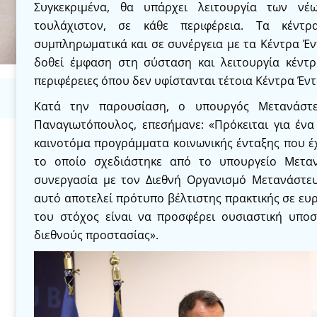
Συγκεκριμένα, θα υπάρχει λειτουργία των νέω
τουλάχιστον, σε κάθε περιφέρεια. Τα κέντ
συμπληρωματικά και σε συνέργεια με τα Κέντρα Έ
δοθεί έμφαση στη σύσταση και λειτουργία κέντρ
περιφέρειες όπου δεν υφίστανται τέτοια Κέντρα Έν
Κατά την παρουσίαση, ο υπουργός Μετανάστε
Παναγιωτόπουλος, επεσήμανε: «Πρόκειται για ένα
καινοτόμα προγράμματα κοινωνικής ένταξης που έχ
το οποίο σχεδιάστηκε από το υπουργείο Μετα
συνεργασία με τον Διεθνή Οργανισμό Μετανάστε
αυτό αποτελεί πρότυπο βέλτιστης πρακτικής σε ευ
του στόχος είναι να προσφέρει ουσιαστική υποσ
διεθνούς προστασίας».