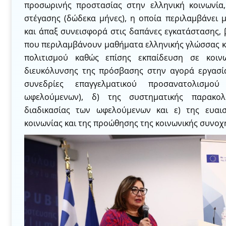
προσωρινής προστασίας στην ελληνική κοινωνία,
στέγασης (δώδεκα μήνες), η οποία περιλαμβάνει μ
και άπαξ συνεισφορά στις δαπάνες εγκατάστασης, 
που περιλαμβάνουν μαθήματα ελληνικής γλώσσας κα
πολιτισμού καθώς επίσης εκπαίδευση σε κοινω
διευκόλυνσης της πρόσβασης στην αγορά εργασία
συνεδρίες επαγγελματικού προσανατολισμο
ωφελούμενων), δ) της συστηματικής παρακολ
διαδικασίας των ωφελούμενων και ε) της ευαι
κοινωνίας και της προώθησης της κοινωνικής συνοχ