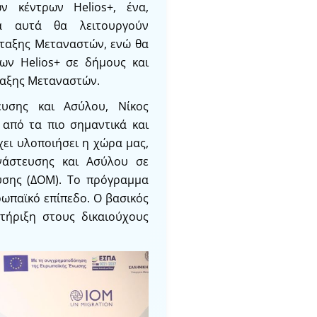
ν κέντρων Helios+, ένα,
ρα αυτά θα λειτουργούν
νταξης Μεταναστών, ενώ θα
ων Helios+ σε δήμους και
ταξης Μεταναστών.
υσης και Ασύλου, Νίκος
 από τα πιο σημαντικά και
ει υλοποιήσει η χώρα μας,
νάστευσης και Ασύλου σε
υσης (ΔΟΜ). Το πρόγραμμα
ρωπαϊκό επίπεδο. Ο βασικός
τήριξη στους δικαιούχους