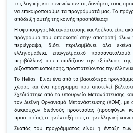
της λογικής και συνενώνουν τις δυνάμεις τους προ
να επικαιροποιούμε τα προγράμματά μας. Το πρόγρ
απόδειξη αυτής της κοινής προσπάθειας».
H υφυπουργός Μετανάστευσης και Ασύλου, είπε ακόμα
πρόγραμμα που αποσκοπεί στην αποτροπή όλων 
περιέγραψα, διότι περιλαμβάνει όλα εκείνα
ελληνομάθεια, επαγγελματικό προσανατολισμ
περιβάλλον) που εμποδίζουν την εξάπλωση της 
ριζοσπαστικοποίησης, προστατεύοντας την ελληνική
Το Helios+ Είναι ένα από τα βασικότερα προγράμμ
χώρας και ένα πρόγραμμα που αποτελεί βέλτιστ
Σχεδιάστηκε από το υπουργείο Μετανάστευσης κα
τον Διεθνή Οργανισμό Μετανάστευσης (ΔΟΜ), με 
δικαιούχων διεθνούς προστασίας (προσφύγων κα
προστασίας), στην ένταξή τους στην ελληνική κοινω
Σκοπός του προγράμματος είναι η ένταξη των 