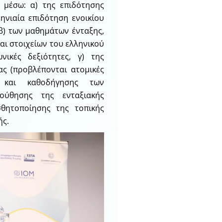
 μέσω: α) της επιδότησης
ηνιαία επιδότηση ενοικίου
β) των μαθημάτων ένταξης,
ι στοιχείων του ελληνικού
νικές δεξιότητες, γ) της
ς (προβλέπονται ατομικές
ύ και καθοδήγησης των
ούθησης της ενταξιακής
σθητοποίησης της τοπικής
ής.