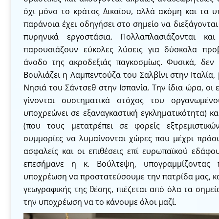
όχι μόνο το κράτος Δικαίου, αλλά ακόμη και τα 
παράνοια έχει οδηγήσει στο σημείο να διεξάγοντα
πυρηνικά εργοστάσια. Πολλαπλασιάζονται κα
παρουσιάζουν εύκολες λύσεις για δύσκολα προ
άνοδο της ακροδεξιάς παγκοσμίως. Φυσικά, δεν 
Βουλιάζει η Λαμπεντούζα του Σαλβίνι στην Ιταλία,
Νησιά του Σάντσεθ στην Ισπανία. Την ίδια ώρα, οι 
γίνονται συστηματικά στόχος του οργανωμέν
υποχρεώνει σε εξαναγκαστική εγκληματικότητα) κα
(που τους μετατρέπει σε φορείς εξτρεμιστικώ
συμμορίες να λυμαίνονται χώρες που μέχρι πρό
ασφαλείς και οι επιθέσεις επί ευρωπαϊκού εδάφο
επεσήμανε η κ. Βούλτεψη, υπογραμμίζοντας 
υποχρέωση να προστατεύσουμε την πατρίδα μας, κα
γεωγραφικής της θέσης, πιέζεται από όλα τα σημεί
την υποχρέωση να το κάνουμε όλοι μαζί.