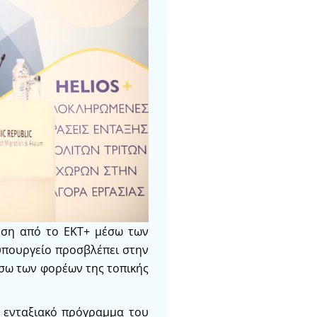
ηση από το ΕΚΤ+ μέσω των
υπουργείο προσβλέπει στην
σω των φορέων της τοπικής
ό ενταξιακό πρόγραμμα του