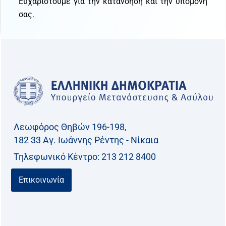
Ευχαριστούμε για την κατανόηση και την υπομονή
σας.
Λεωφόρος Θηβών 196-198,
182 33 Aγ. Ιωάννης Ρέντης - Νίκαια
Τηλεφωνικό Kέντρο: 213 212 8400
Επικοινωνία