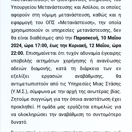
Υπουργείου Μετανάστευσης και Ασύλου, οι οποίες
αφορούν στη νόμιμη μετανάστευση, καθώς και η
εφαρμογή του ΟΠΣ «Μετανάστευση», την οποία
χρησιμοποιούν οι υπηρεσίες μετανάστευσης, δεν
θα είναι διαθέσιμες από την
Παρασκευή, 10 Μαΐου
2024, ώρα 17:00, έως την Κυριακή, 12 Μαΐου, ώρα
22:00.
Επισημαίνεται ότι τυχόν αδυναμία έγκαιρης
υποβολής αιτημάτων χορήγησης ή ανανέωσης
αδειών διαμονής, κατά τη διάρκεια των εν
εξελίξει εργασιών αναβάθμισης, θα
αντιμετωπιστούν από τις Υπηρεσίες Μιας Στάσης
(Υ.Μ.Σ.), σύμφωνα με την αρχή της ανωτέρας βίας.
Ζητούμε συγγνώμη για την όποια αναστάτωση έχει
προκληθεί. Η ομάδα μας εργάζεται επιμελώς για
να ολοκληρώσει την αναβάθμιση το συντομότερο
δυνατό.