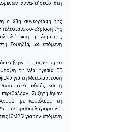
τισμένων συναντήσεων στη
ννη η 83η συνεδρίαση της
ν τελευταία συνεδρίαση της
 ολοκλήρωση της διήμερης
στη Σουηδία, ως επόμενη
 διακυβέρνησης στον τομέα
 υπόψη τη νέα ηγεσία ΕΕ
μφωνο για τη Μετανάστευση
αναστευτικές οδούς και η
 περιβάλλον. Συζητήθηκαν
νισμού, με κυριότερο τη
25, τον προϋπολογισμό και
σεις ICMPD για την επόμενη