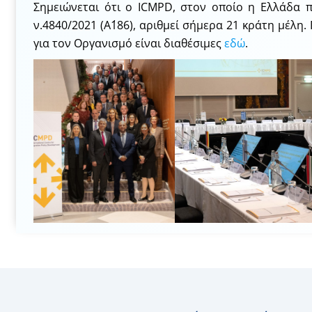
Σημειώνεται ότι ο ICMPD, στον οποίο η Ελλάδα 
ν.4840/2021 (Α΄186), αριθμεί σήμερα 21 κράτη μέλη
για τον Οργανισμό είναι διαθέσιμες
εδώ
.