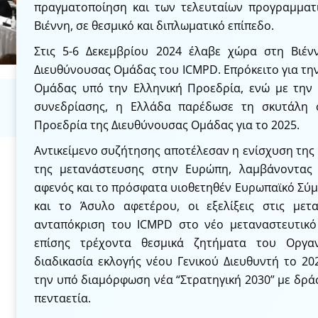
πραγματοποίηση και των τελευταίων προγραμμα
Βιέννη, σε θεσμικό και διπλωματικό επίπεδο.
Στις 5-6 Δεκεμβρίου 2024 έλαβε χώρα στη Βιέ
Διευθύνουσας Ομάδας του ICMPD. Επρόκειτο για τη
Ομάδας υπό την Ελληνική Προεδρία, ενώ με την
συνεδρίασης, η Ελλάδα παρέδωσε τη σκυτάλη 
Προεδρία της Διευθύνουσας Ομάδας για το 2025.
Αντικείμενο συζήτησης αποτέλεσαν η ενίσχυση της
της μετανάστευσης στην Ευρώπη, λαμβάνοντας
αφενός και το πρόσφατα υιοθετηθέν Ευρωπαϊκό Σύ
και το Άσυλο αφετέρου, οι εξελίξεις στις μετ
ανταπόκριση του ICMPD στο νέο μεταναστευτικό
επίσης τρέχοντα θεσμικά ζητήματα του Οργα
διαδικασία εκλογής νέου Γενικού Διευθυντή το 20
την υπό διαμόρφωση νέα “Στρατηγική 2030” με δρά
πενταετία.