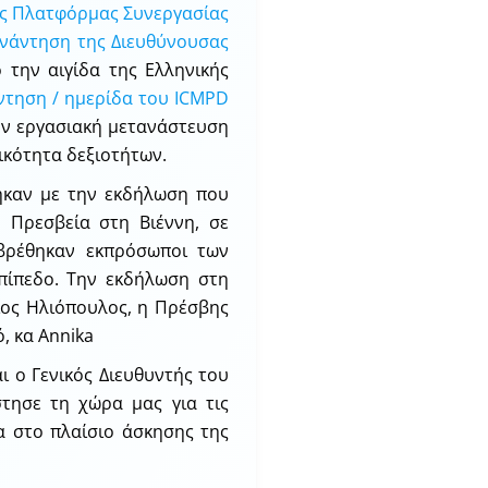
ης Πλατφόρμας Συνεργασίας
Συνάντηση της Διευθύνουσας
ό την αιγίδα της Ελληνικής
ντηση / ημερίδα του ICMPD
ην εργασιακή μετανάστευση
ικότητα δεξιοτήτων.
ηκαν με την εκδήλωση που
ή Πρεσβεία στη Βιέννη, σε
βρέθηκαν εκπρόσωποι των
πίπεδο. Την εκδήλωση στη
γιος Ηλιόπουλος, η Πρέσβης
, κα Annika
ι ο Γενικός Διευθυντής του
στησε τη χώρα μας για τις
α στο πλαίσιο άσκησης της