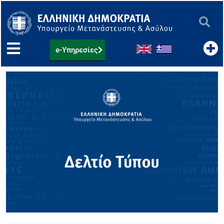
Μετάβαση
στο
περιεχόμενο
e-Υπηρεσίες