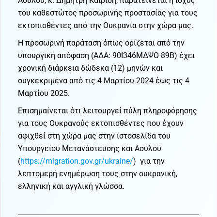
Ασύλου, κ. Δημήτρη Καιρίδη, παρατείνεται η ισχύς
του καθεστώτος προσωρινής προστασίας για τους
εκτοπισθέντες από την Ουκρανία στην χώρα μας.
Η προσωρινή παράταση όπως ορίζεται από την
υπουργική απόφαση (ΑΔΑ: 90Ι346ΜΔΨΟ-89Β) έχει
χρονική διάρκεια δώδεκα (12) μηνών και
συγκεκριμένα από τις 4 Μαρτίου 2024 έως τις 4
Μαρτίου 2025.
Επισημαίνεται ότι λειτουργεί πύλη πληροφόρησης
για τους Ουκρανούς εκτοπισθέντες που έχουν
αφιχθεί στη χώρα μας στην ιστοσελίδα του
Υπουργείου Μετανάστευσης και Ασύλου
(
https://migration.gov.gr/ukraine/
) για την
λεπτομερή ενημέρωση τους στην ουκρανική,
ελληνική και αγγλική γλώσσα.