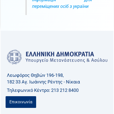
переміщених осіб з україни
Λεωφόρος Θηβών 196-198,
182 33 Aγ. Ιωάννης Ρέντης - Νίκαια
Τηλεφωνικό Kέντρο: 213 212 8400
Επικοινωνία