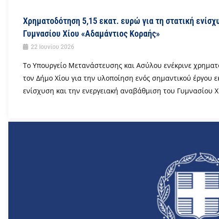
Χρηματοδότηση 5,15 εκατ. ευρώ για τη στατική ενίσχ
Γυμνασίου Χίου «Αδαμάντιος Κοραής»
22 Ιουνίου 2026
Το Υπουργείο Μετανάστευσης και Ασύλου ενέκρινε χρηματ
τον Δήμο Χίου για την υλοποίηση ενός σημαντικού έργου 
ενίσχυση και την ενεργειακή αναβάθμιση του Γυμνασίου Χί