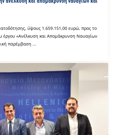
ην ανέλκυση και απομάκρυνση ναυαγίων και
ατοδότησης, ύψους 1.659.151,00 ευρώ, προς το
του έργου «Ανέλκυση και Απομάκρυνση Ναυαγίων
ική παρέμβαση ...