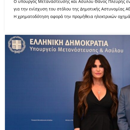
Ο υπουργός Μετανάστευσης και Ασύλου Θάνος Πλεύρης εν
για την ενίσχυση του στόλου της Δημοτικής Αστυνομίας Α
Η χρηματοδότηση αφορά την προμήθεια ηλεκτρικών οχημάτ