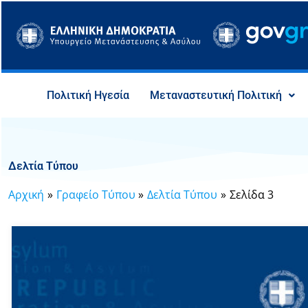
Μετάβαση
στο
περιεχόμενο
Πολιτική Ηγεσία
Μεταναστευτική Πολιτική
Δελτία Τύπου
Αρχική
Γραφείο Τύπου
Δελτία Τύπου
Σελίδα 3