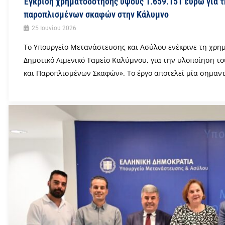
Έγκριση χρηματοδότησης ύψους 1.659.151 ευρώ για τ
παροπλισμένων σκαφών στην Κάλυμνο
25 Ιουνίου 2026
Το Υπουργείο Μετανάστευσης και Ασύλου ενέκρινε τη χρημ
Δημοτικό Λιμενικό Ταμείο Καλύμνου, για την υλοποίηση 
και Παροπλισμένων Σκαφών». Το έργο αποτελεί μία σημαντ