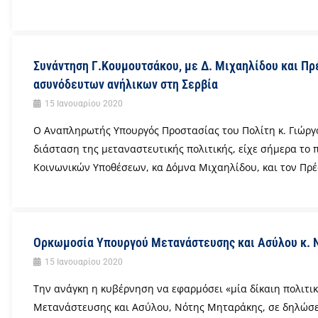
Συνάντηση Γ.Κουμουτσάκου, με Δ. Μιχαηλίδου και Πρ
ασυνόδευτων ανήλικων στη Σερβία
15 Ιανουαρίου 2020
Ο Αναπληρωτής Υπουργός Προστασίας του Πολίτη κ. Γιώργο
διάσταση της μεταναστευτικής πολιτικής, είχε σήμερα το
Κοινωνικών Υποθέσεων, κα Δόμνα Μιχαηλίδου, και τον Πρέσ
Ορκωμοσία Υπουργού Μετανάστευσης και Ασύλου κ. 
15 Ιανουαρίου 2020
Την ανάγκη η κυβέρνηση να εφαρμόσει «μία δίκαιη πολιτ
Μετανάστευσης και Ασύλου, Νότης Μηταράκης, σε δηλώσει