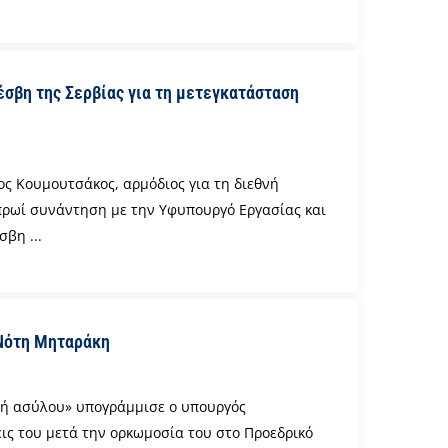
έσβη της Σερβίας για τη μετεγκατάσταση
ς Κουμουτσάκος, αρμόδιος για τη διεθνή
 πρωί συνάντηση με την Υφυπουργό Εργασίας και
βη ...
Νότη Μηταράκη
ική ασύλου» υπογράμμισε ο υπουργός
ς του μετά την ορκωμοσία του στο Προεδρικό