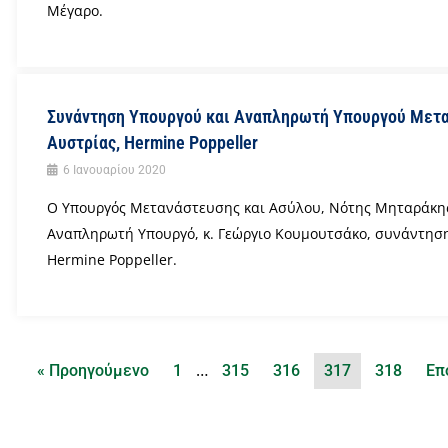
Μέγαρο.
Συνάντηση Υπουργού και Αναπληρωτή Υπουργού Μεταν
Αυστρίας, Hermine Poppeller
6 Ιανουαρίου 2020
Ο Υπουργός Μετανάστευσης και Ασύλου, Νότης Μηταράκης
Αναπληρωτή Υπουργό, κ. Γεώργιο Κουμουτσάκο, συνάντηση 
Hermine Poppeller.
…
« Προηγούμενο
1
315
316
317
318
Επ