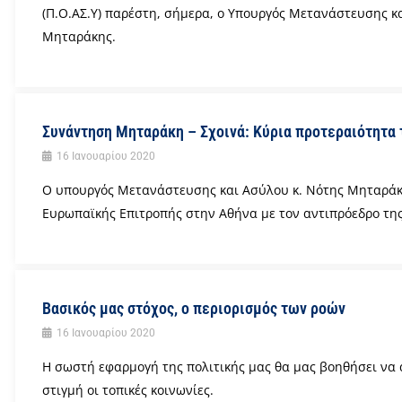
(Π.Ο.ΑΣ.Υ) παρέστη, σήμερα, ο Υπουργός Μετανάστευσης κα
Μηταράκης.
Συνάντηση Μηταράκη – Σχοινά: Κύρια προτεραιότητα 
16 Ιανουαρίου 2020
Ο υπουργός Μετανάστευσης και Ασύλου κ. Νότης Μηταράκ
Ευρωπαϊκής Επιτροπής στην Αθήνα με τον αντιπρόεδρο της
Βασικός μας στόχος, ο περιορισμός των ροών
16 Ιανουαρίου 2020
Η σωστή εφαρμογή της πολιτικής μας θα μας βοηθήσει να 
στιγμή οι τοπικές κοινωνίες.