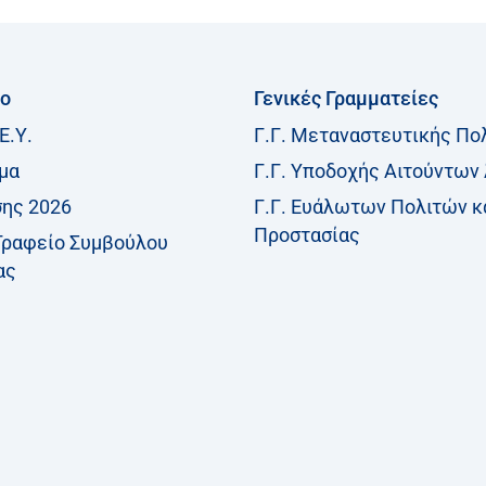
ίο
Γενικές Γραμματείες
Ε.Υ.
Γ.Γ. Μεταναστευτικής Πο
μα
Γ.Γ. Υποδοχής Αιτούντων
σης 2026
Γ.Γ. Ευάλωτων Πολιτών κ
Προστασίας
Γραφείο Συμβούλου
ας