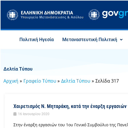
Μετάβαση
στο
περιεχόμενο
Πολιτική Ηγεσία
Μεταναστευτική Πολιτική
Δελτία Τύπου
Αρχική
Γραφείο Τύπου
Δελτία Τύπου
Σελίδα 317
Χαιρετισμός N. Μηταράκη, κατά την έναρξη εργασιών 
16 Ιανουαρίου 2020
Στην έναρξη εργασιών του 1ου Γενικό Συμβούλιο της Πα