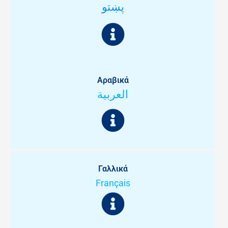
پښتو
Αραβικά
العربية
Γαλλικά
Français