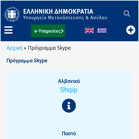
Μετάβαση
στο
περιεχόμενο
e-Υπηρεσίες
Αρχική
Πρόγραμμα Skype
Πρόγραμμα Skype
Αλβανικά
Shqip
Παστό