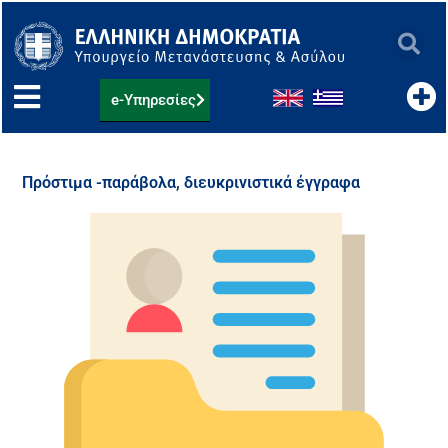
Μετάβαση
στο
περιεχόμενο
e-Υπηρεσίες
Πρόστιμα -παράβολα, διευκρινιστικά έγγραφα