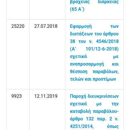
βραχείας διάρκειας
(65 Α΄)
25220
27.07.2018
Εφαρμογή των
διατάξεων του άρθρου
38 του ν. 4546/2018
(Α’ 101/12-6-2018)
σχετικά με
αναπροσαρμογή και
θέσπιση παραβόλων,
τελών και προστίμων
9923
12.11.2019
Παροχή διευκρινίσεων
σχετικά με την
καταβολή παραβόλου-
άρθρο 132 παρ. 2 ν.
4251/2014, όπως