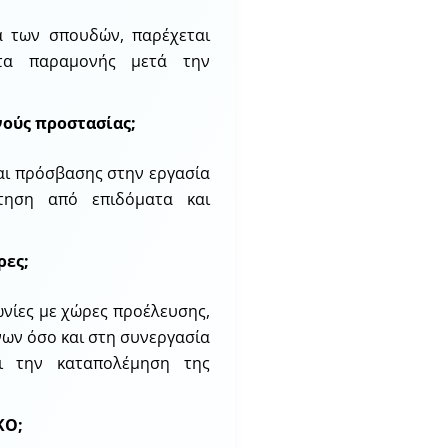
ια των σπουδών, παρέχεται
ητα παραμονής μετά την
νούς προστασίας;
αι πρόσβασης στην εργασία
ρτηση από επιδόματα και
ρες;
ωνίες με χώρες προέλευσης,
νων όσο και στη συνεργασία
αι την καταπολέμηση της
ΚΟ;