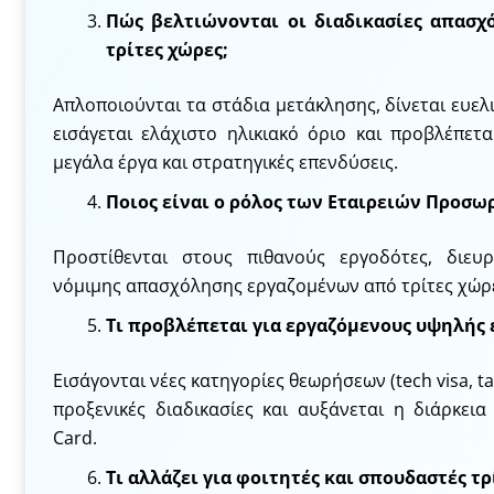
Πώς βελτιώνονται οι διαδικασίες απασ
τρίτες χώρες;
Απλοποιούνται τα στάδια μετάκλησης, δίνεται ευελ
εισάγεται ελάχιστο ηλικιακό όριο και προβλέπεται
μεγάλα έργα και στρατηγικές επενδύσεις.
Ποιος είναι ο ρόλος των Εταιρειών Προσω
Προστίθενται στους πιθανούς εργοδότες, διευ
νόμιμης απασχόλησης εργαζομένων από τρίτες χώρ
Τι προβλέπεται για εργαζόμενους υψηλής 
Εισάγονται νέες κατηγορίες θεωρήσεων (tech visa, ta
προξενικές διαδικασίες και αυξάνεται η διάρκεια
Card.
Τι αλλάζει για φοιτητές και σπουδαστές τ