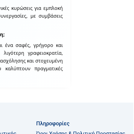
νικές κυρώσεις για εμπλοκή
συνεργασίες, με συμβάσεις
η;
αι ένα σαφές, γρήγορο και
 λιγότερη γραφειοκρατία,
απασχόλησης και στοχευμένη
υ καλύπτουν πραγματικές
Πληροφορίες
λιτικής
Όροι Χρήσης & Πολιτική Προστασίας