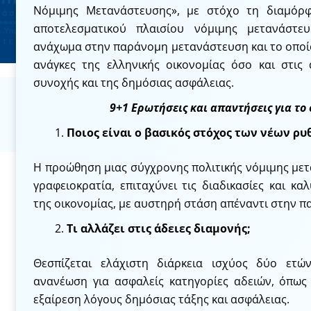
Νόμιμης Μετανάστευσης», με στόχο τη διαμόρ
αποτελεσματικού πλαισίου νόμιμης μετανάστε
ανάχωμα στην παράνομη μετανάστευση και το οποίο
ανάγκες της ελληνικής οικονομίας όσο και στις 
συνοχής και της δημόσιας ασφάλειας.
9+1 Ερωτήσεις και απαντήσεις για το
Ποιος είναι ο βασικός στόχος των νέων ρυ
Η προώθηση μιας σύγχρονης πολιτικής νόμιμης μετ
γραφειοκρατία, επιταχύνει τις διαδικασίες και κα
της οικονομίας, με αυστηρή στάση απέναντι στην π
Τι αλλάζει στις άδειες διαμονής;
Θεσπίζεται ελάχιστη διάρκεια ισχύος δύο ετώ
ανανέωση για ασφαλείς κατηγορίες αδειών, όπως
εξαίρεση λόγους δημόσιας τάξης και ασφάλειας.