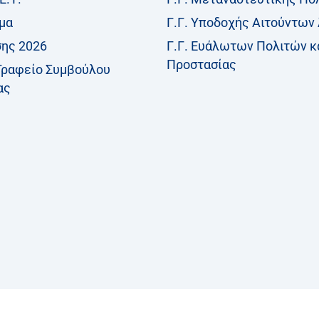
μα
Γ.Γ. Υποδοχής Αιτούντων
σης 2026
Γ.Γ. Ευάλωτων Πολιτών κ
Προστασίας
Γραφείο Συμβούλου
ας
reserved
@ Υπουργείο Μετανάστευσης & Ασύλου