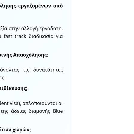
χόλησης εργαζομένων από
ιξία στην αλλαγή εργοδότη,
 fast track διαδικασία για
ρινής Απασχόλησης;
ρύνοντας τις δυνατότητες
ες.
ειδίκευσης;
lent visa), απλοποιούνται οι
 της άδειας διαμονής Blue
ρίτων χωρών;