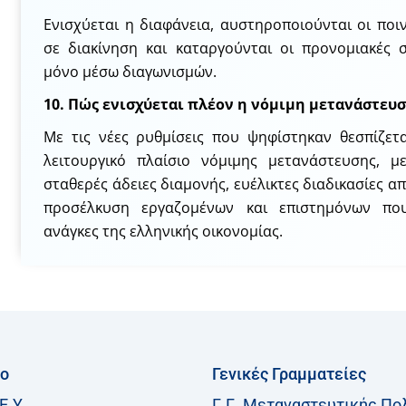
Ενισχύεται η διαφάνεια, αυστηροποιούνται οι ποι
σε διακίνηση και καταργούνται οι προνομιακές 
μόνο μέσω διαγωνισμών.
10. Πώς ενισχύεται πλέον η νόμιμη μετανάστευσ
Με τις νέες ρυθμίσεις που ψηφίστηκαν θεσπίζετ
λειτουργικό πλαίσιο νόμιμης μετανάστευσης, με
σταθερές άδειες διαμονής, ευέλικτες διαδικασίες 
προσέλκυση εργαζομένων και επιστημόνων πο
ανάγκες της ελληνικής οικονομίας.
ίο
Γενικές Γραμματείες
Ε.Υ.
Γ.Γ. Μεταναστευτικής Πο