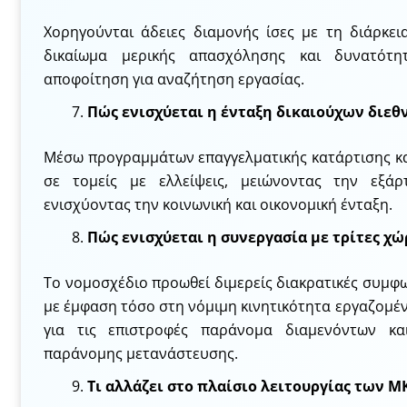
Χορηγούνται άδειες διαμονής ίσες με τη διάρκε
δικαίωμα μερικής απασχόλησης και δυνατότ
αποφοίτηση για αναζήτηση εργασίας.
Πώς ενισχύεται η ένταξη δικαιούχων διεθ
Μέσω προγραμμάτων επαγγελματικής κατάρτισης κ
σε τομείς με ελλείψεις, μειώνοντας την εξά
ενισχύοντας την κοινωνική και οικονομική ένταξη.
Πώς ενισχύεται η συνεργασία με τρίτες χώ
Το νομοσχέδιο προωθεί διμερείς διακρατικές συμφ
με έμφαση τόσο στη νόμιμη κινητικότητα εργαζομέ
για τις επιστροφές παράνομα διαμενόντων κ
παράνομης μετανάστευσης.
Τι αλλάζει στο πλαίσιο λειτουργίας των Μ