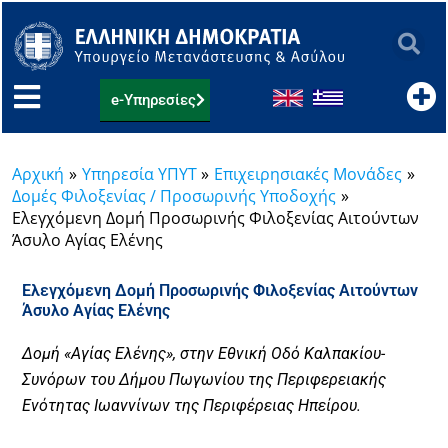
Μετάβαση
στο
περιεχόμενο
e-Υπηρεσίες
Αρχική
Υπηρεσία ΥΠΥΤ
Eπιχειρησιακές Μονάδες
Δομές Φιλοξενίας / Προσωρινής Υποδοχής
Ελεγχόμενη Δομή Προσωρινής Φιλοξενίας Αιτούντων
Άσυλο Αγίας Ελένης
Ελεγχόμενη Δομή Προσωρινής Φιλοξενίας Αιτούντων
Άσυλο Αγίας Ελένης
Δομή «Αγίας Ελένης», στην Εθνική Οδό Καλπακίου-
Συνόρων του Δήμου Πωγωνίου της Περιφερειακής
Ενότητας Ιωαννίνων της Περιφέρειας Ηπείρου.