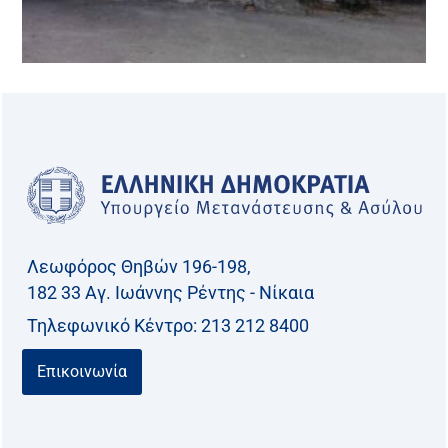
Λεωφόρος Θηβών 196-198,
182 33 Aγ. Ιωάννης Ρέντης - Νίκαια
Τηλεφωνικό Kέντρο: 213 212 8400
Επικοινωνία