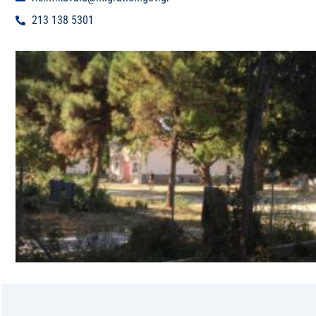
213 138 5301