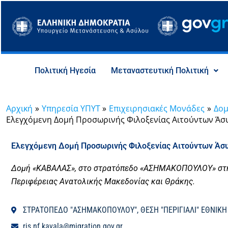
Μετάβαση
στο
περιεχόμενο
Πολιτική Ηγεσία
Μεταναστευτική Πολιτική
Αρχική
Υπηρεσία ΥΠΥΤ
Eπιχειρησιακές Μονάδες
Δομ
Ελεγχόμενη Δομή Προσωρινής Φιλοξενίας Αιτούντων Άσ
Ελεγχόμενη Δομή Προσωρινής Φιλοξενίας Αιτούντων Άσ
Δομή «ΚΑΒΑΛΑΣ», στο στρατόπεδο «ΑΣΗΜΑΚΟΠΟΥΛΟΥ» στη 
Περιφέρειας Ανατολικής Μακεδονίας και Θράκης.
ΣΤΡΑΤΟΠΕΔΟ "ΑΣΗΜΑΚΟΠΟΥΛΟΥ", ΘΕΣΗ "ΠΕΡΙΓΙΑΛΙ" ΕΘΝΙΚΗ 
ris.nf.kavala@migration.gov.gr