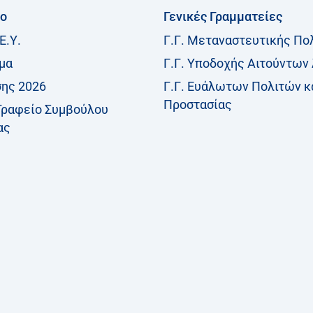
ίο
Γενικές Γραμματείες
Ε.Υ.
Γ.Γ. Μεταναστευτικής Πο
μα
Γ.Γ. Υποδοχής Αιτούντων
σης 2026
Γ.Γ. Ευάλωτων Πολιτών κ
Προστασίας
Γραφείο Συμβούλου
ας