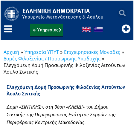
Μετάβαση
στο
περιεχόμενο
e-Υπηρεσίες
Αρχική
Υπηρεσία ΥΠΥΤ
Eπιχειρησιακές Μονάδες
Δομές Φιλοξενίας / Προσωρινής Υποδοχής
Ελεγχόμενη Δομή Προσωρινής Φιλοξενίας Αιτούντων
Άσυλο Σιντικής
Ελεγχόμενη Δομή Προσωρινής Φιλοξενίας Αιτούντων
Άσυλο Σιντικής
Δομή «ΣΙΝΤΙΚΗΣ», στη θέση «ΚΛΕΙΔΙ» του Δήμου
Σιντικής της Περιφερειακής Ενότητας Σερρών της
Περιφέρειας Κεντρικής Μακεδονίας.