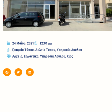
24 Μαΐου, 2021
12:01 μμ
Γραφείο Τύπου
,
Δελτία Τύπου
,
Υπηρεσία Ασύλου
Αρχείο
,
Σημαντικά
,
Υπηρεσία Ασύλου
,
Χίος