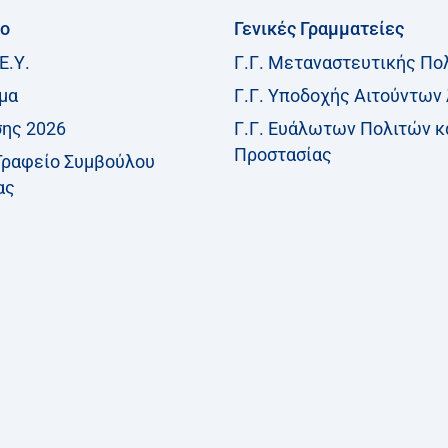
ίο
Γενικές Γραμματείες
Ε.Υ.
Γ.Γ. Μεταναστευτικής Πο
μα
Γ.Γ. Υποδοχής Αιτούντων
σης 2026
Γ.Γ. Ευάλωτων Πολιτών κ
Προστασίας
Γραφείο Συμβούλου
ας