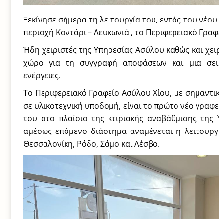
Ξεκίνησε σήμερα τη λειτουργία του, εντός του νέου
περιοχή Κοντάρι – Λευκωνιά , το Περιφερειακό Γρα
Ήδη χειριστές της Υπηρεσίας Ασύλου καθώς και χει
χώρο για τη συγγραφή αποφάσεων και μια σειρ
ενέργειες.
Το Περιφερειακό Γραφείο Ασύλου Χίου, με σημαντι
σε υλικοτεχνική υποδομή, είναι το πρώτο νέο γραφε
του στο πλαίσιο της κτιριακής αναβάθμισης της
αμέσως επόμενο διάστημα αναμένεται η λειτουργ
Θεσσαλονίκη, Ρόδο, Σάμο και Λέσβο.