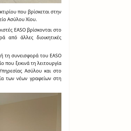
 κτιρίου που βρίσκεται στην
φείο Ασύλου Χίου.
ριστές EASO βρίσκονται στο
ά από άλλες διοικητικές
κή τη συνεισφορά του EASO
ίο που ξεκινά τη λειτουργία
 Υπηρεσίας Ασύλου και στο
ία των νέων γραφείων στη