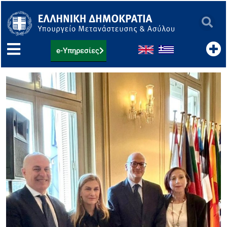
Μετάβαση
στο
περιεχόμενο
e-Υπηρεσίες