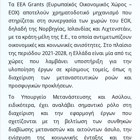
Τα EEA Grants (Ευρωπαϊκός Οικονομικός Χώρος –
ΕΟΧ) αποτελούν χρηματοδοτικό μηχανισμό που
στηρίζεται στη συνεργασία των χωρών του ΕΟΧ,
δηλαδή της Νορβηγίας, Ισλανδίας και Λιχτενστάιν,
με τα κράτη-μέλη της Ε.Ε., τα οποία αντιμετωπίζουν
οικονομικές και κοινωνικές ανισότητες. Στο πλαίσιο
της περιόδου 2021-2028, η Ελλάδα είναι μία από τις
χώρες που λαμβάνει υποστήριξη για την
υλοποίηση έργων σε κρίσιμους τομείς, όπως η
διαχείριση των μεταναστευτικών ροών και
προσφυγικών προκλήσεων.
Το Υπουργείο Μετανάστευσης και Ασύλου,
ειδικότερα, έχει αναλάβει σημαντικό ρόλο στη
διαχείριση και την εφαρμογή έργων που
σχετίζονται με τη βελτίωση των συνθηκών
διαβίωσης μεταναστών και αιτούντων άσυλο, την
ενίσχυση της κοινωνικής ένταξης και την